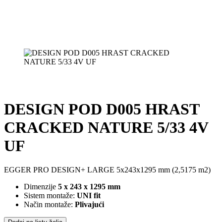
DESIGN POD D005 HRAST
CRACKED NATURE 5/33 4V
UF
EGGER PRO DESIGN+ LARGE 5x243x1295 mm (2,5175 m2)
Dimenzije
5 x 243 x 1295 mm
Sistem montaže:
UNI fit
Način montaže:
Plivajući