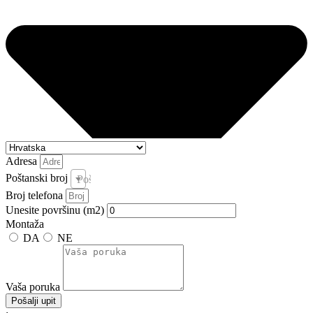
Adresa
Poštanski broj
Poštanski broj i pošta *
Broj telefona
Unesite površinu (m2)
Montaža
DA
NE
Vaša poruka
Pošalji upit