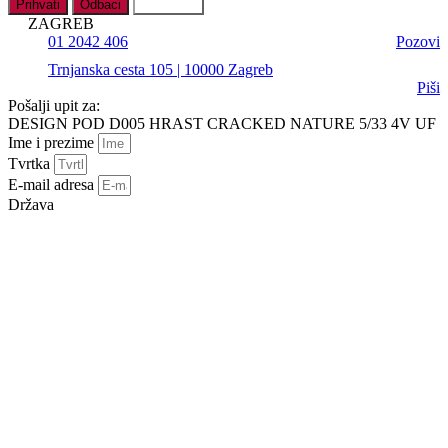
Prihvati
Odbaci
Postavke
ZAGREB
01 2042 406
Pozovi
Trnjanska cesta 105 | 10000 Zagreb
Piši
Pošalji upit za:
DESIGN POD D005 HRAST CRACKED NATURE 5/33 4V UF
Ime i prezime
Tvrtka
E-mail adresa
Država