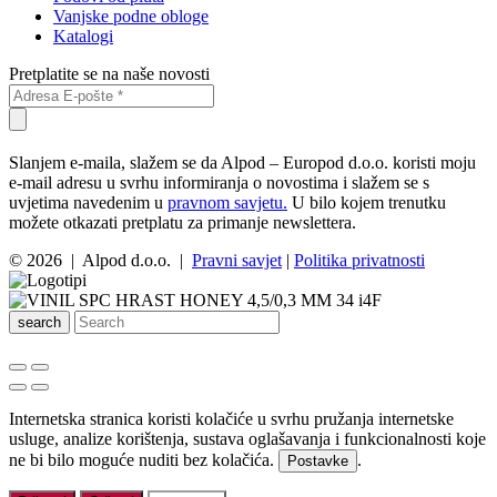
Vanjske podne obloge
Katalogi
Pretplatite se na naše novosti
Slanjem e-maila, slažem se da Alpod – Europod d.o.o. koristi moju
e-mail adresu u svrhu informiranja o novostima i slažem se s
uvjetima navedenim u
pravnom savjetu.
U bilo kojem trenutku
možete otkazati pretplatu za primanje newslettera.
© 2026 | Alpod d.o.o. |
Pravni savjet
|
Politika privatnosti
search
Internetska stranica koristi kolačiće u svrhu pružanja internetske
usluge, analize korištenja, sustava oglašavanja i funkcionalnosti koje
ne bi bilo moguće nuditi bez kolačića.
.
Postavke