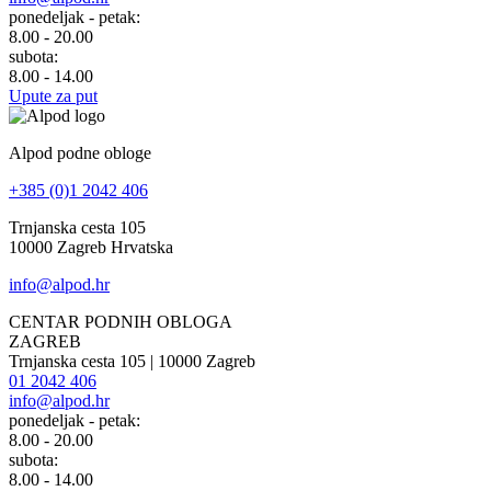
ponedeljak - petak:
8.00 - 20.00
subota:
8.00 - 14.00
Upute za put
Alpod podne obloge
+385 (0)1 2042 406
Trnjanska cesta 105
10000 Zagreb Hrvatska
info@alpod.hr
CENTAR PODNIH OBLOGA
ZAGREB
Trnjanska cesta 105 | 10000 Zagreb
01 2042 406
info@alpod.hr
ponedeljak - petak:
8.00 - 20.00
subota:
8.00 - 14.00