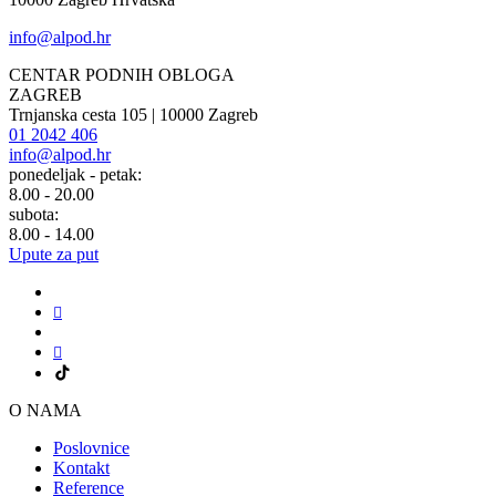
info@alpod.hr
CENTAR PODNIH OBLOGA
ZAGREB
Trnjanska cesta 105 | 10000 Zagreb
01 2042 406
info@alpod.hr
ponedeljak - petak:
8.00 - 20.00
subota:
8.00 - 14.00
Upute za put
O NAMA
Poslovnice
Kontakt
Reference