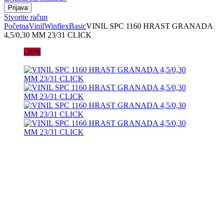
Stvorite račun
Početna
Vinil
Winflex
Basic
VINIL SPC 1160 HRAST GRANADA
4,5/0,30 MM 23/31 CLICK
-20%