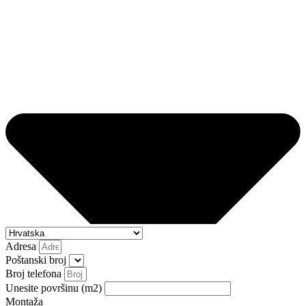
Adresa
Poštanski broj
Broj telefona
Unesite površinu (m2)
Montaža