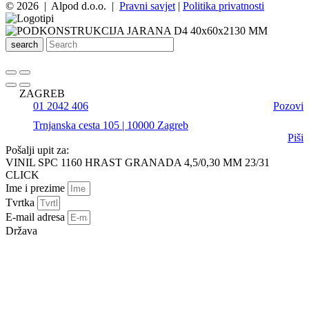
© 2026 | Alpod d.o.o. |
Pravni savjet
|
Politika privatnosti
search
ZAGREB
01 2042 406
Pozovi
Trnjanska cesta 105 | 10000 Zagreb
Piši
Pošalji upit za:
VINIL SPC 1160 HRAST GRANADA 4,5/0,30 MM 23/31
CLICK
Ime i prezime
Tvrtka
E-mail adresa
Država