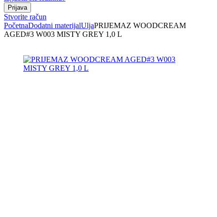
Stvorite račun
Početna
Dodatni materijal
Ulja
PRIJEMAZ WOODCREAM
AGED#3 W003 MISTY GREY 1,0 L