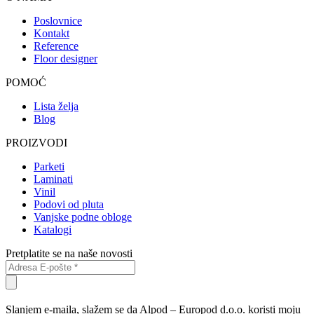
Poslovnice
Kontakt
Reference
Floor designer
POMOĆ
Lista želja
Blog
PROIZVODI
Parketi
Laminati
Vinil
Podovi od pluta
Vanjske podne obloge
Katalogi
Pretplatite se na naše novosti
Slanjem e-maila, slažem se da Alpod – Europod d.o.o. koristi moju