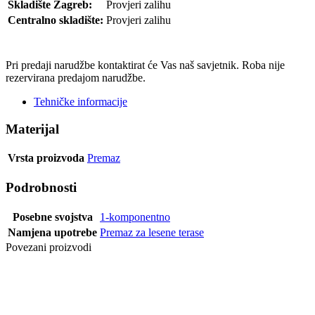
Skladište Zagreb:
Provjeri zalihu
Centralno skladište:
Provjeri zalihu
POŠALJI UPIT
Pri predaji narudžbe kontaktirat će Vas naš savjetnik. Roba nije
rezervirana predajom narudžbe.
Tehničke informacije
Materijal
Vrsta proizvoda
Premaz
Podrobnosti
Posebne svojstva
1-komponentno
Namjena upotrebe
Premaz za lesene terase
Povezani proizvodi