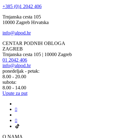
+385 (0)1 2042 406
Trnjanska cesta 105
10000 Zagreb Hrvatska
info@alpod.hr
CENTAR PODNIH OBLOGA
ZAGREB
Trnjanska cesta 105 | 10000 Zagreb
01 2042 406
info@alpod.hr
ponedeljak - petak:
8.00 - 20.00
subota:
8.00 - 14.00
Upute za put
O NAMA