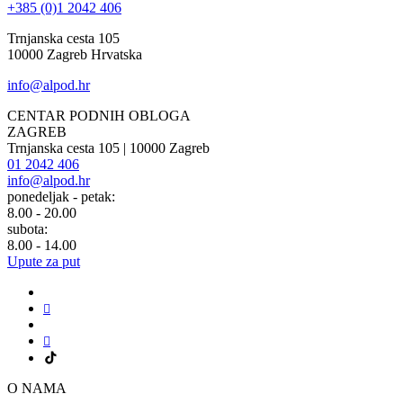
+385 (0)1 2042 406
Trnjanska cesta 105
10000 Zagreb Hrvatska
info@alpod.hr
CENTAR PODNIH OBLOGA
ZAGREB
Trnjanska cesta 105 | 10000 Zagreb
01 2042 406
info@alpod.hr
ponedeljak - petak:
8.00 - 20.00
subota:
8.00 - 14.00
Upute za put
O NAMA