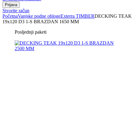
Stvorite račun
Početna
Vanjske podne obloge
Exterra TIMBER
DECKING TEAK
19x120 D3 1-S BRAZDAN 1650 MM
Posljednji paketi