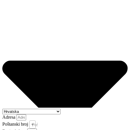
Adresa
Poštanski broj
Poštanski broj i pošta *