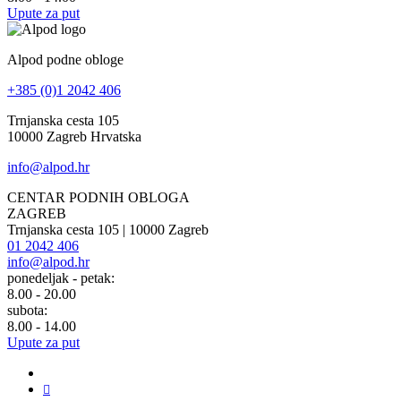
Upute za put
Alpod podne obloge
+385 (0)1 2042 406
Trnjanska cesta 105
10000 Zagreb Hrvatska
info@alpod.hr
CENTAR PODNIH OBLOGA
ZAGREB
Trnjanska cesta 105 | 10000 Zagreb
01 2042 406
info@alpod.hr
ponedeljak - petak:
8.00 - 20.00
subota:
8.00 - 14.00
Upute za put