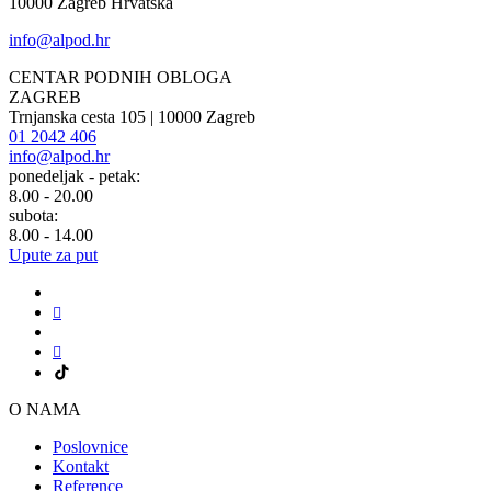
10000 Zagreb Hrvatska
info@alpod.hr
CENTAR PODNIH OBLOGA
ZAGREB
Trnjanska cesta 105 | 10000 Zagreb
01 2042 406
info@alpod.hr
ponedeljak - petak:
8.00 - 20.00
subota:
8.00 - 14.00
Upute za put
O NAMA
Poslovnice
Kontakt
Reference