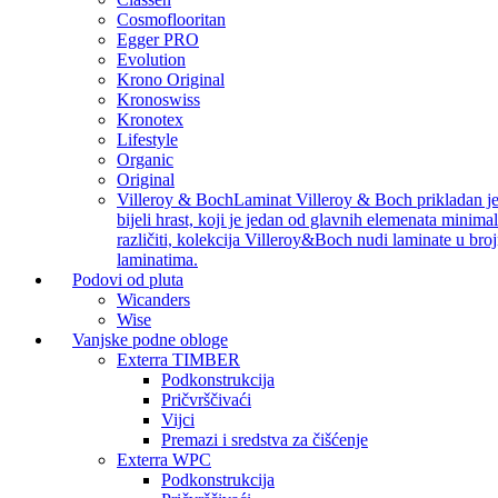
Cosmoflooritan
Egger PRO
Evolution
Krono Original
Kronoswiss
Kronotex
Lifestyle
Organic
Original
Villeroy & Boch
Laminat Villeroy & Boch prikladan je z
bijeli hrast, koji je jedan od glavnih elemenata minimal
različiti, kolekcija Villeroy&Boch nudi laminate u bro
laminatima.
Podovi od pluta
Wicanders
Wise
Vanjske podne obloge
Exterra TIMBER
Podkonstrukcija
Pričvrščivaći
Vijci
Premazi i sredstva za čišćenje
Exterra WPC
Podkonstrukcija