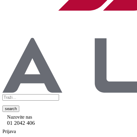
search
Nazovite nas
01 2042 406
Prijava