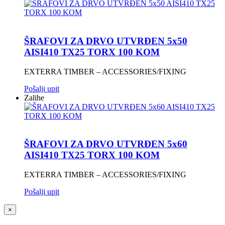
ŠRAFOVI ZA DRVO UTVRĐEN 5x50
AISI410 TX25 TORX 100 KOM
EXTERRA TIMBER – ACCESSORIES/FIXING
Pošalji upit
Zalihe
ŠRAFOVI ZA DRVO UTVRĐEN 5x60
AISI410 TX25 TORX 100 KOM
EXTERRA TIMBER – ACCESSORIES/FIXING
Pošalji upit
×