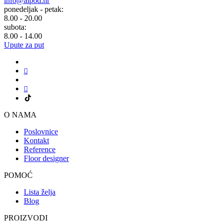
info@alpod.hr
ponedeljak - petak:
8.00 - 20.00
subota:
8.00 - 14.00
Upute za put
O NAMA
Poslovnice
Kontakt
Reference
Floor designer
POMOĆ
Lista želja
Blog
PROIZVODI