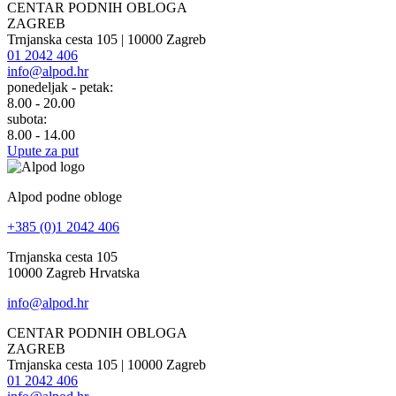
CENTAR PODNIH OBLOGA
ZAGREB
Trnjanska cesta 105 | 10000 Zagreb
01 2042 406
info@alpod.hr
ponedeljak - petak:
8.00 - 20.00
subota:
8.00 - 14.00
Upute za put
Alpod podne obloge
+385 (0)1 2042 406
Trnjanska cesta 105
10000 Zagreb Hrvatska
info@alpod.hr
CENTAR PODNIH OBLOGA
ZAGREB
Trnjanska cesta 105 | 10000 Zagreb
01 2042 406