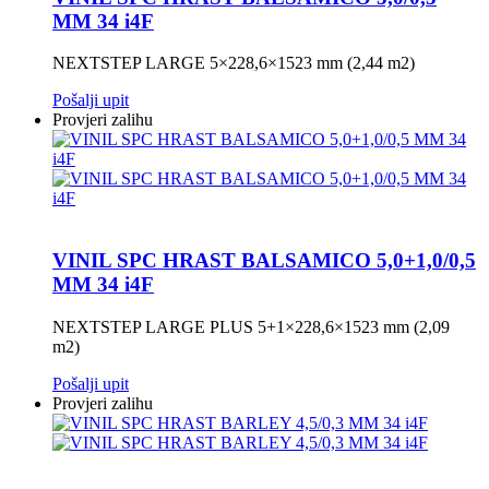
MM 34 i4F
NEXTSTEP LARGE 5×228,6×1523 mm (2,44 m2)
Pošalji upit
Provjeri zalihu
VINIL SPC HRAST BALSAMICO 5,0+1,0/0,5
MM 34 i4F
NEXTSTEP LARGE PLUS 5+1×228,6×1523 mm (2,09
m2)
Pošalji upit
Provjeri zalihu