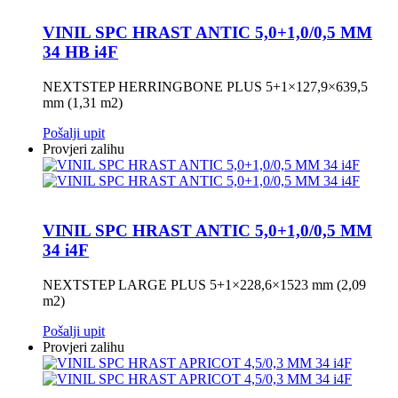
VINIL SPC HRAST ANTIC 5,0+1,0/0,5 MM
34 HB i4F
NEXTSTEP HERRINGBONE PLUS 5+1×127,9×639,5
mm (1,31 m2)
Pošalji upit
Provjeri zalihu
VINIL SPC HRAST ANTIC 5,0+1,0/0,5 MM
34 i4F
NEXTSTEP LARGE PLUS 5+1×228,6×1523 mm (2,09
m2)
Pošalji upit
Provjeri zalihu