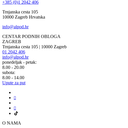
+385 (0)1 2042 406
Trnjanska cesta 105
10000 Zagreb Hrvatska
info@alpod.hr
CENTAR PODNIH OBLOGA
ZAGREB
Trnjanska cesta 105 | 10000 Zagreb
01 2042 406
info@alpod.hr
ponedeljak - petak:
8.00 - 20.00
subota:
8.00 - 14.00
Upute za put
O NAMA