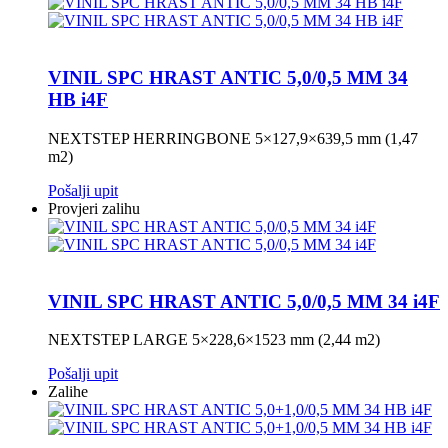
VINIL SPC HRAST ANTIC 5,0/0,5 MM 34
HB i4F
NEXTSTEP HERRINGBONE 5×127,9×639,5 mm (1,47
m2)
Pošalji upit
Provjeri zalihu
VINIL SPC HRAST ANTIC 5,0/0,5 MM 34 i4F
NEXTSTEP LARGE 5×228,6×1523 mm (2,44 m2)
Pošalji upit
Zalihe