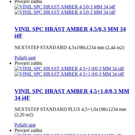
Provjeri zalihu
VINIL SPC HRAST AMBER 4,5/0,3 MM 34
i4F
NEXTSTEP STANDARD 4,5x198x1234 mm (2,44 m2)
Pošalji upit
Provjeri zalihu
VINIL SPC HRAST AMBER 4,5+1,0/0,3 MM
34 i4F
NEXTSTEP STANDARD PLUS 4,5+1,0x198x1234 mm
(2,20 m2)
Pošalji upit
Provjeri zalihu