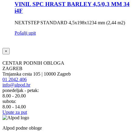
VINIL SPC HRAST BARLEY 4,5/0,3 MM 34
i4F
NEXTSTEP STANDARD 4,5x198x1234 mm (2,44 m2)
Pošalji upit
×
CENTAR PODNIH OBLOGA
ZAGREB
Trnjanska cesta 105 | 10000 Zagreb
01 2042 406
info@alpod.hr
ponedeljak - petak:
8.00 - 20.00
subota:
8.00 - 14.00
Upute za put
Alpod podne obloge