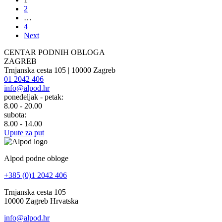
2
…
4
Next
CENTAR PODNIH OBLOGA
ZAGREB
Trnjanska cesta 105 | 10000 Zagreb
01 2042 406
info@alpod.hr
ponedeljak - petak:
8.00 - 20.00
subota:
8.00 - 14.00
Upute za put
Alpod podne obloge
+385 (0)1 2042 406
Trnjanska cesta 105
10000 Zagreb Hrvatska
info@alpod.hr