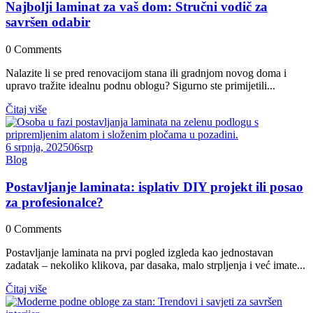
Najbolji laminat za vaš dom: Stručni vodič za
savršen odabir
0
Comments
Nalazite li se pred renovacijom stana ili gradnjom novog doma i
upravo tražite idealnu podnu oblogu? Sigurno ste primijetili...
Čitaj više
6 srpnja, 2025
06
srp
Blog
Postavljanje laminata: isplativ DIY projekt ili posao
za profesionalce?
0
Comments
Postavljanje laminata na prvi pogled izgleda kao jednostavan
zadatak – nekoliko klikova, par dasaka, malo strpljenja i već imate...
Čitaj više