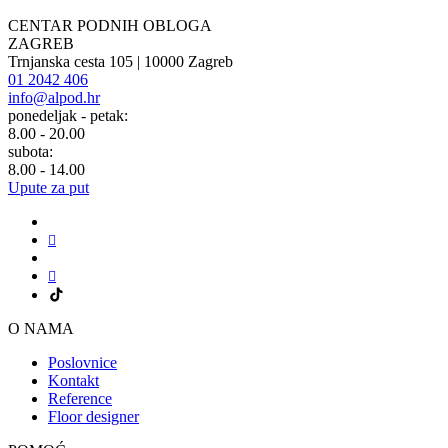
CENTAR PODNIH OBLOGA
ZAGREB
Trnjanska cesta 105 | 10000 Zagreb
01 2042 406
info@alpod.hr
ponedeljak - petak:
8.00 - 20.00
subota:
8.00 - 14.00
Upute za put
O NAMA
Poslovnice
Kontakt
Reference
Floor designer