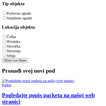
Tip objekta
Poslovne zgrade
Stambene zgrade
Lokacija objekta
Češka
Hrvatska
Slovačka
Slovenija
Srbija
Očisti sve filtere
Pronađi svoj novi pod
Parket
Pogledajte popis parketa na našoj web
stranici