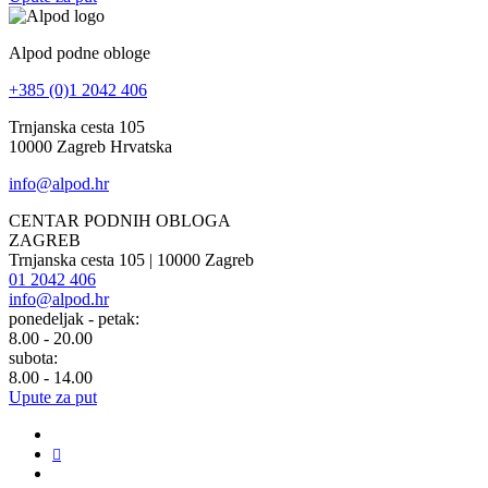
Alpod podne obloge
+385 (0)1 2042 406
Trnjanska cesta 105
10000 Zagreb Hrvatska
info@alpod.hr
CENTAR PODNIH OBLOGA
ZAGREB
Trnjanska cesta 105 | 10000 Zagreb
01 2042 406
info@alpod.hr
ponedeljak - petak:
8.00 - 20.00
subota:
8.00 - 14.00
Upute za put