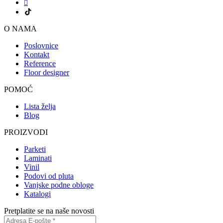
O NAMA
Poslovnice
Kontakt
Reference
Floor designer
POMOĆ
Lista želja
Blog
PROIZVODI
Parketi
Laminati
Vinil
Podovi od pluta
Vanjske podne obloge
Katalogi
Pretplatite se na naše novosti