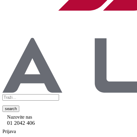
search
Nazovite nas
01 2042 406
Prijava