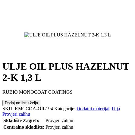
ULJE OIL PLUS HAZELNUT
2-K 1,3 L
RUBIO MONOCOAT COATINGS
Dodaj na listu želja
SKU:
RMCCOA-OIL194
Kategorije:
Dodatni materijal
,
Ulja
Provjeri zalihu
Skladište Zagreb:
Provjeri zalihu
Centralno skladište:
Provjeri zalihu
POŠALJI UPIT