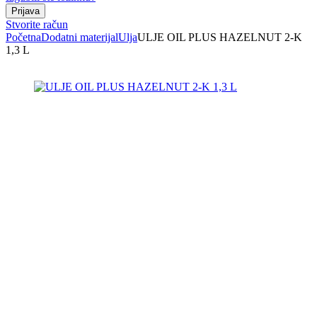
Stvorite račun
Početna
Dodatni materijal
Ulja
ULJE OIL PLUS HAZELNUT 2-K
1,3 L