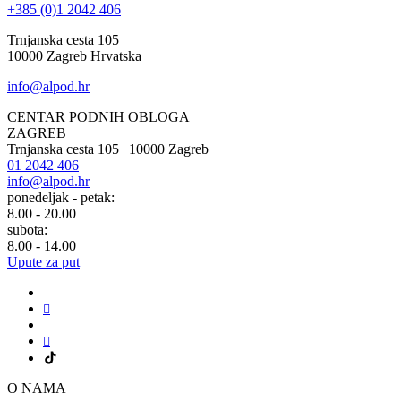
+385 (0)1 2042 406
Trnjanska cesta 105
10000 Zagreb Hrvatska
info@alpod.hr
CENTAR PODNIH OBLOGA
ZAGREB
Trnjanska cesta 105 | 10000 Zagreb
01 2042 406
info@alpod.hr
ponedeljak - petak:
8.00 - 20.00
subota:
8.00 - 14.00
Upute za put
O NAMA