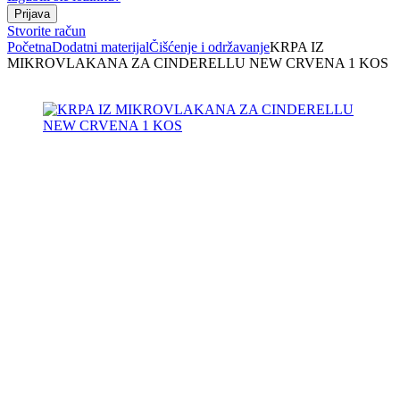
Stvorite račun
Početna
Dodatni materijal
Čišćenje i održavanje
KRPA IZ
MIKROVLAKANA ZA CINDERELLU NEW CRVENA 1 KOS