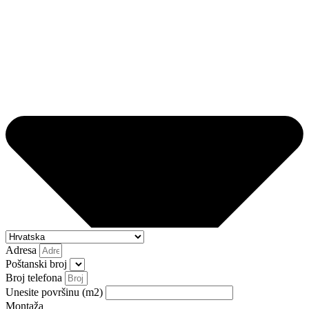
Adresa
Poštanski broj
Broj telefona
Unesite površinu (m2)
Montaža