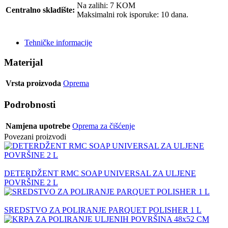
Na zalihi: 7 KOM
Centralno skladište:
Maksimalni rok isporuke: 10 dana.
POŠALJI UPIT
Tehničke informacije
Materijal
Vrsta proizvoda
Oprema
Podrobnosti
Namjena upotrebe
Oprema za čišćenje
Povezani proizvodi
DETERDŽENT RMC SOAP UNIVERSAL ZA ULJENE
POVRŠINE 2 L
SREDSTVO ZA POLIRANJE PARQUET POLISHER 1 L