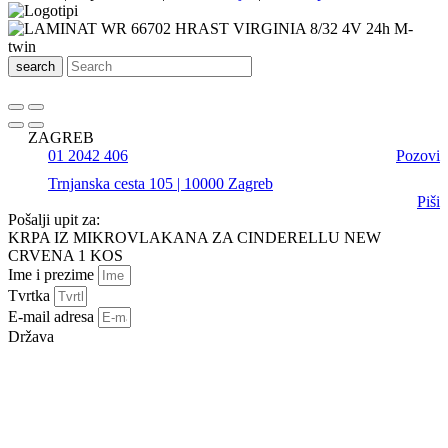
search
ZAGREB
01 2042 406
Pozovi
Trnjanska cesta 105 | 10000 Zagreb
Piši
Pošalji upit za:
KRPA IZ MIKROVLAKANA ZA CINDERELLU NEW
CRVENA 1 KOS
Ime i prezime
Tvrtka
E-mail adresa
Država