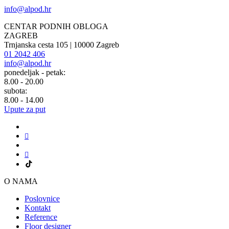
info@alpod.hr
CENTAR PODNIH OBLOGA
ZAGREB
Trnjanska cesta 105 | 10000 Zagreb
01 2042 406
info@alpod.hr
ponedeljak - petak:
8.00 - 20.00
subota:
8.00 - 14.00
Upute za put
O NAMA
Poslovnice
Kontakt
Reference
Floor designer