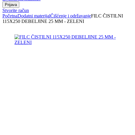
Stvorite račun
Početna
Dodatni materijal
Čišćenje i održavanje
FILC ČISTILNI
115X250 DEBELJINE 25 MM - ZELENI