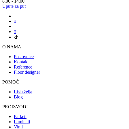
8.00 - 14.00
Upute za put
O NAMA
Poslovnice
Kontakt
Reference
Floor designer
POMOĆ
Lista želja
Blog
PROIZVODI
Parketi
Laminati
Vinil