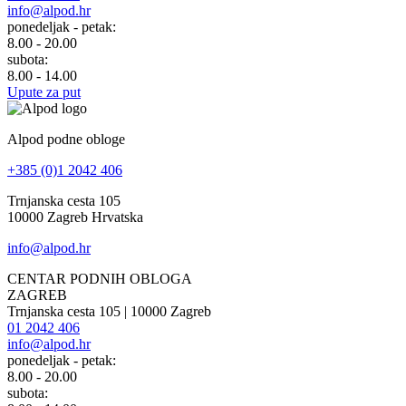
info@alpod.hr
ponedeljak - petak:
8.00 - 20.00
subota:
8.00 - 14.00
Upute za put
Alpod podne obloge
+385 (0)1 2042 406
Trnjanska cesta 105
10000 Zagreb Hrvatska
info@alpod.hr
CENTAR PODNIH OBLOGA
ZAGREB
Trnjanska cesta 105 | 10000 Zagreb
01 2042 406
info@alpod.hr
ponedeljak - petak:
8.00 - 20.00
subota: