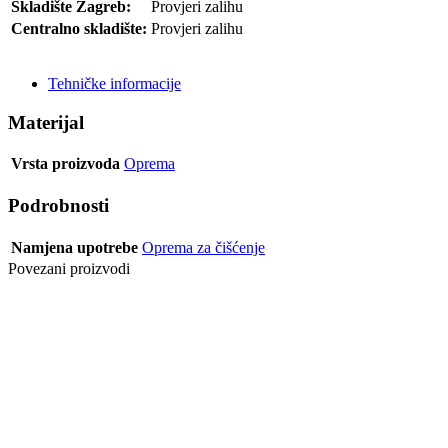
Skladište Zagreb:
Provjeri zalihu
Centralno skladište:
Provjeri zalihu
POŠALJI UPIT
Tehničke informacije
Materijal
Vrsta proizvoda
Oprema
Podrobnosti
Namjena upotrebe
Oprema za čišćenje
Povezani proizvodi
DETERDŽENT
RMC SOAP
UNIVERSAL