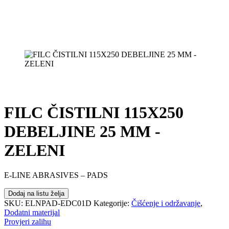
FILC ČISTILNI 115X250
DEBELJINE 25 MM -
ZELENI
E-LINE ABRASIVES – PADS
Dodaj na listu želja
SKU:
ELNPAD-EDC01D
Kategorije:
Čišćenje i održavanje
,
Dodatni materijal
Provjeri zalihu