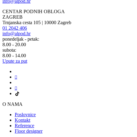
info@alpod.hr
CENTAR PODNIH OBLOGA
ZAGREB
Trnjanska cesta 105 | 10000 Zagreb
01 2042 406
info@alpod.hr
ponedeljak - petak:
8.00 - 20.00
subota:
8.00 - 14.00
Upute za put
O NAMA
Poslovnice
Kontakt
Reference
Floor designer