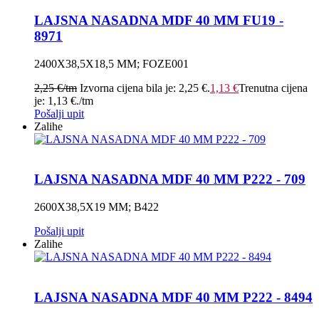
LAJSNA NASADNA MDF 40 MM FU19 -
8971
2400X38,5X18,5 MM; FOZE001
2,25
€
/tm
Izvorna cijena bila je: 2,25 €.
1,13
€
Trenutna cijena
je: 1,13 €.
/tm
Pošalji upit
Zalihe
LAJSNA NASADNA MDF 40 MM P222 - 709
2600X38,5X19 MM; B422
Pošalji upit
Zalihe
LAJSNA NASADNA MDF 40 MM P222 - 8494