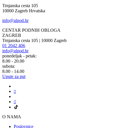
Trnjanska cesta 105
10000 Zagreb Hrvatska
info@alpod.hr
CENTAR PODNIH OBLOGA
ZAGREB
Trnjanska cesta 105 | 10000 Zagreb
01 2042 406
info@alpod.hr
ponedeljak - petak:
8.00 - 20.00
subota:
8.00 - 14.00
Upute za put
O NAMA
Poslovnice