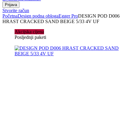
Stvorite račun
Početna
Design podna obloga
Egger Pro
DESIGN POD D006
HRAST CRACKED SAND BEIGE 5/33 4V UF
Akcijska cijena
Posljednji paketi