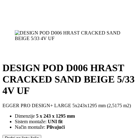
DESIGN POD D006 HRAST
CRACKED SAND BEIGE 5/33
4V UF
EGGER PRO DESIGN+ LARGE 5x243x1295 mm (2,5175 m2)
Dimenzije
5 x 243 x 1295 mm
Sistem montaže:
UNI fit
Način montaže:
Plivajući