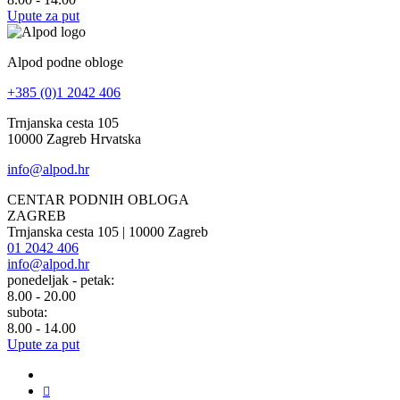
Upute za put
Alpod podne obloge
+385 (0)1 2042 406
Trnjanska cesta 105
10000 Zagreb Hrvatska
info@alpod.hr
CENTAR PODNIH OBLOGA
ZAGREB
Trnjanska cesta 105 | 10000 Zagreb
01 2042 406
info@alpod.hr
ponedeljak - petak:
8.00 - 20.00
subota:
8.00 - 14.00
Upute za put