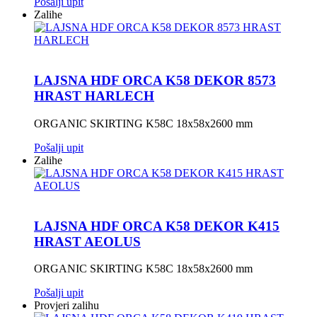
Pošalji upit
Zalihe
LAJSNA HDF ORCA K58 DEKOR 8573
HRAST HARLECH
ORGANIC SKIRTING K58C 18x58x2600 mm
Pošalji upit
Zalihe
LAJSNA HDF ORCA K58 DEKOR K415
HRAST AEOLUS
ORGANIC SKIRTING K58C 18x58x2600 mm
Pošalji upit
Provjeri zalihu