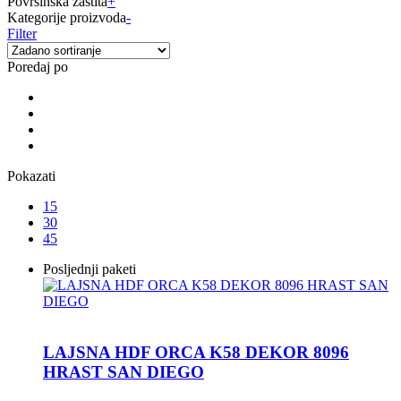
Površinska zaštita
+
Kategorije proizvoda
-
Filter
Poredaj po
Pokazati
15
30
45
Posljednji paketi
LAJSNA HDF ORCA K58 DEKOR 8096
HRAST SAN DIEGO