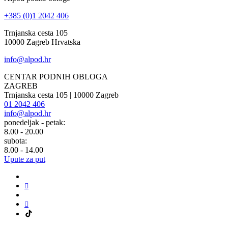
+385 (0)1 2042 406
Trnjanska cesta 105
10000 Zagreb Hrvatska
info@alpod.hr
CENTAR PODNIH OBLOGA
ZAGREB
Trnjanska cesta 105 | 10000 Zagreb
01 2042 406
info@alpod.hr
ponedeljak - petak:
8.00 - 20.00
subota:
8.00 - 14.00
Upute za put