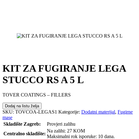
KIT ZA FUGIRANJE LEGA
STUCCO RS A 5 L
TOVER COATINGS – FILLERS
Dodaj na listu želja
SKU:
TOVCOA-LEGAS1
Kategorije:
Dodatni materijal
,
Fugirne
mase
Skladište Zagreb:
Provjeri zalihu
Na zalihi: 27 KOM
Centralno skladište:
Maksimalni rok isporuke: 10 dana.