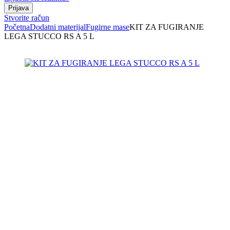
Stvorite račun
Početna
Dodatni materijal
Fugirne mase
KIT ZA FUGIRANJE
LEGA STUCCO RS A 5 L