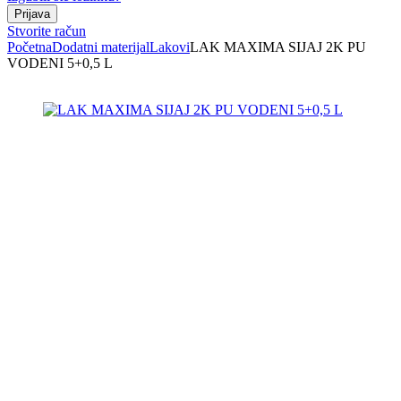
Stvorite račun
Početna
Dodatni materijal
Lakovi
LAK MAXIMA SIJAJ 2K PU
VODENI 5+0,5 L