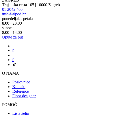
ZAGREB
Trnjanska cesta 105 | 10000 Zagreb
01 2042 406
info@alpod.hr
ponedeljak - petak:
8.00 - 20.00
subota:
8.00 - 14.00
Upute za put
O NAMA
Poslovnice
Kontakt
Reference
Floor designer
POMOĆ
Lista želja