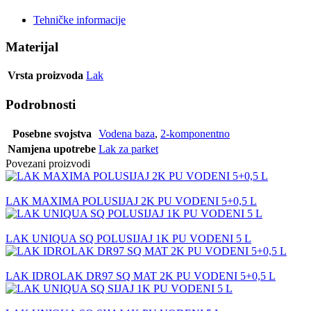
Tehničke informacije
Materijal
Vrsta proizvoda
Lak
Podrobnosti
Posebne svojstva
Vodena baza
,
2-komponentno
Namjena upotrebe
Lak za parket
Povezani proizvodi
LAK MAXIMA POLUSIJAJ 2K PU VODENI 5+0,5 L
LAK UNIQUA SQ POLUSIJAJ 1K PU VODENI 5 L
LAK IDROLAK DR97 SQ MAT 2K PU VODENI 5+0,5 L