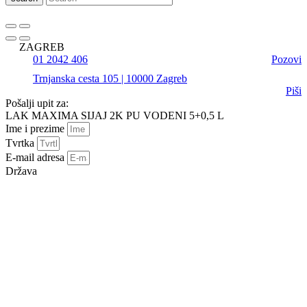
ZAGREB
01 2042 406
Pozovi
Trnjanska cesta 105 | 10000 Zagreb
Piši
Pošalji upit za:
LAK MAXIMA SIJAJ 2K PU VODENI 5+0,5 L
Ime i prezime
Tvrtka
E-mail adresa
Država