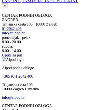
LAK UNIQUA SQ SIJAJ 1K PU VODENI 5 L
×
CENTAR PODNIH OBLOGA
ZAGREB
Trnjanska cesta 105 | 10000 Zagreb
01 2042 406
info@alpod.hr
ponedeljak - petak:
8.00 - 20.00
subota:
8.00 - 14.00
Upute za put
Alpod podne obloge
+385 (0)1 2042 406
Trnjanska cesta 105
10000 Zagreb Hrvatska
info@alpod.hr
CENTAR PODNIH OBLOGA