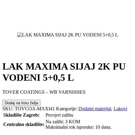
LAK MAXIMA SIJAJ 2K PU
VODENI 5+0,5 L
TOVER COATINGS – WB VARNISHES
Dodaj na listu želja
SKU:
TOVCOA-MAXI41
Kategorije:
Dodatni materijal
,
Lakovi
Skladište Zagreb:
Provjeri zalihu
Na zalihi: 3 KOM
Centralno skladište:
Maksimalni rok isporuke: 10 dana.
POŠALJI UPIT