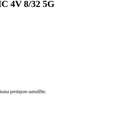
 4V 8/32 5G
rvirana predajom narudžbe.