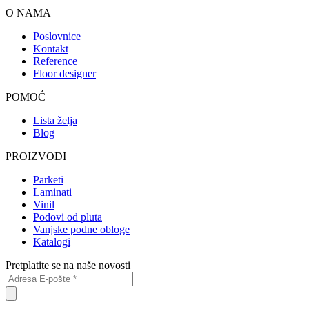
O NAMA
Poslovnice
Kontakt
Reference
Floor designer
POMOĆ
Lista želja
Blog
PROIZVODI
Parketi
Laminati
Vinil
Podovi od pluta
Vanjske podne obloge
Katalogi
Pretplatite se na naše novosti