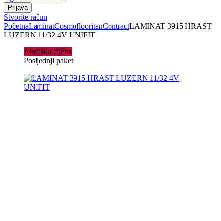
Stvorite račun
Početna
Laminat
Cosmoflooritan
Contract
LAMINAT 3915 HRAST
LUZERN 11/32 4V UNIFIT
Akcijska cijena
Posljednji paketi