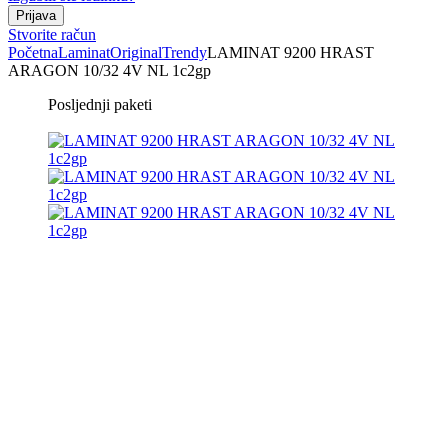
Stvorite račun
Početna
Laminat
Original
Trendy
LAMINAT 9200 HRAST
ARAGON 10/32 4V NL 1c2gp
Posljednji paketi