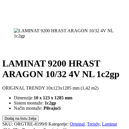
LAMINAT 9200 HRAST
ARAGON 10/32 4V NL 1c2gp
ORIGINAL TRENDY 10x123x1285 mm (1,42 m2)
Dimenzije
10 x 123 x 1285 mm
Sistem montaže:
1c2gp
Način montaže:
Plivajući
Dodaj na listu želja
SKU:
ORGTRE-8199/0
Kategorije:
Original
,
Trendy
,
Laminat