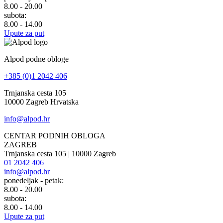
8.00 - 20.00
subota:
8.00 - 14.00
Upute za put
Alpod podne obloge
+385 (0)1 2042 406
Trnjanska cesta 105
10000 Zagreb Hrvatska
info@alpod.hr
CENTAR PODNIH OBLOGA
ZAGREB
Trnjanska cesta 105 | 10000 Zagreb
01 2042 406
info@alpod.hr
ponedeljak - petak:
8.00 - 20.00
subota:
8.00 - 14.00
Upute za put