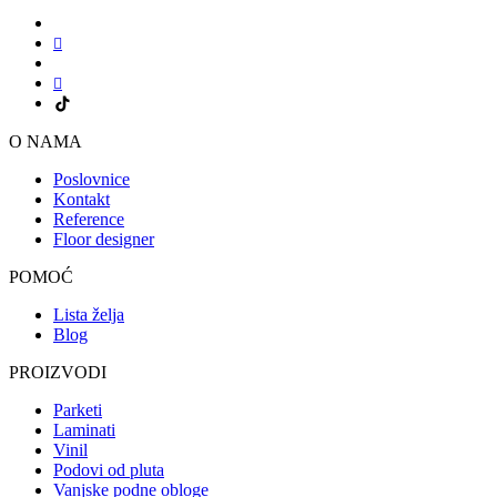
O NAMA
Poslovnice
Kontakt
Reference
Floor designer
POMOĆ
Lista želja
Blog
PROIZVODI
Parketi
Laminati
Vinil
Podovi od pluta
Vanjske podne obloge