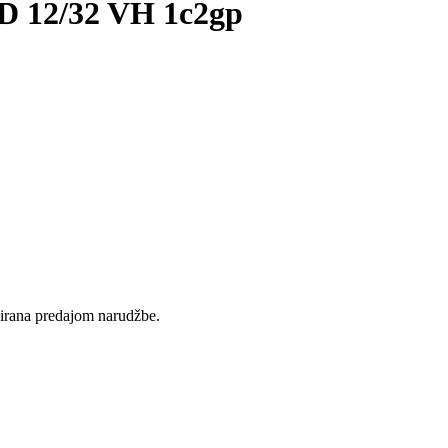
12/32 VH 1c2gp
rvirana predajom narudžbe.