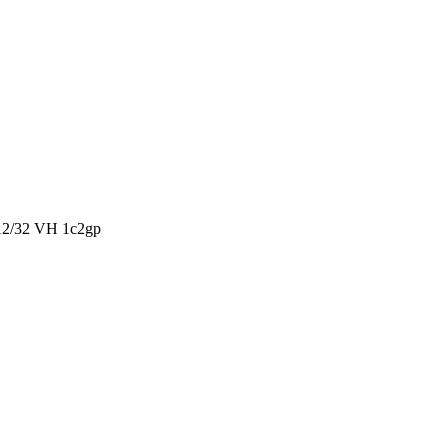
/32 VH 1c2gp