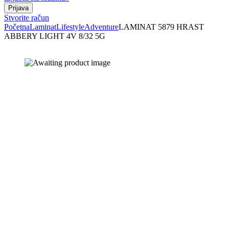
Stvorite račun
Početna
Laminat
Lifestyle
Adventure
LAMINAT 5879 HRAST
ABBERY LIGHT 4V 8/32 5G