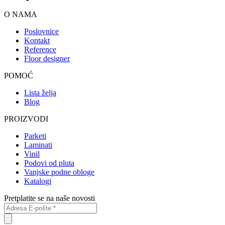
O NAMA
Poslovnice
Kontakt
Reference
Floor designer
POMOĆ
Lista želja
Blog
PROIZVODI
Parketi
Laminati
Vinil
Podovi od pluta
Vanjske podne obloge
Katalogi
Pretplatite se na naše novosti