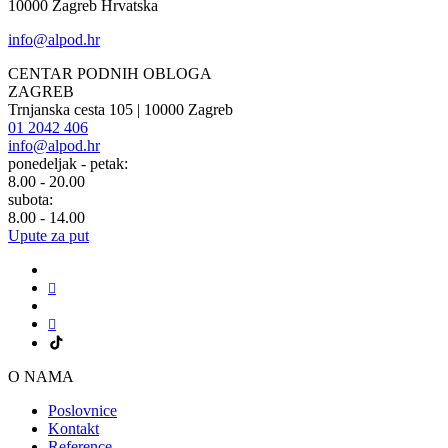
10000 Zagreb Hrvatska
info@alpod.hr
CENTAR PODNIH OBLOGA
ZAGREB
Trnjanska cesta 105 | 10000 Zagreb
01 2042 406
info@alpod.hr
ponedeljak - petak:
8.00 - 20.00
subota:
8.00 - 14.00
Upute za put
O NAMA
Poslovnice
Kontakt
Reference