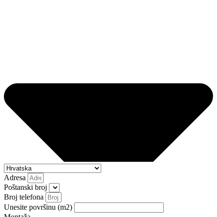
Adresa
Poštanski broj
Broj telefona
Unesite površinu (m2)
Montaža