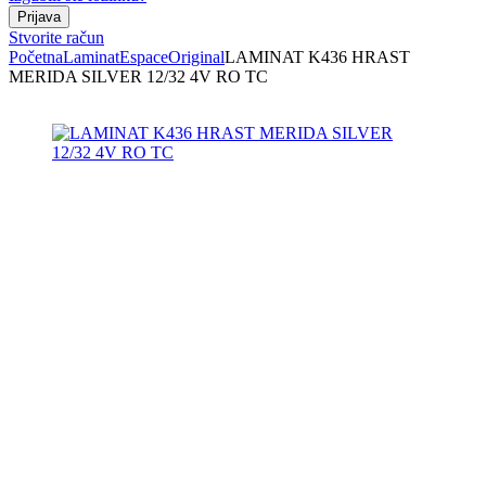
Stvorite račun
Početna
Laminat
Espace
Original
LAMINAT K436 HRAST
MERIDA SILVER 12/32 4V RO TC