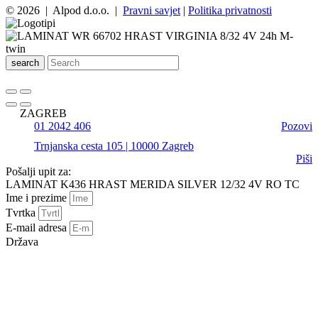
© 2026 | Alpod d.o.o. |
Pravni savjet
|
Politika privatnosti
search
ZAGREB
01 2042 406
Pozovi
Trnjanska cesta 105 | 10000 Zagreb
Piši
Pošalji upit za:
LAMINAT K436 HRAST MERIDA SILVER 12/32 4V RO TC
Ime i prezime
Tvrtka
E-mail adresa
Država