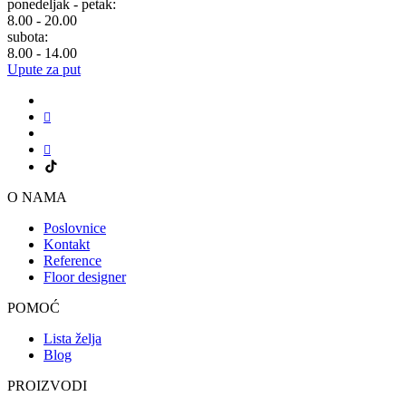
ponedeljak - petak:
8.00 - 20.00
subota:
8.00 - 14.00
Upute za put
O NAMA
Poslovnice
Kontakt
Reference
Floor designer
POMOĆ
Lista želja
Blog
PROIZVODI