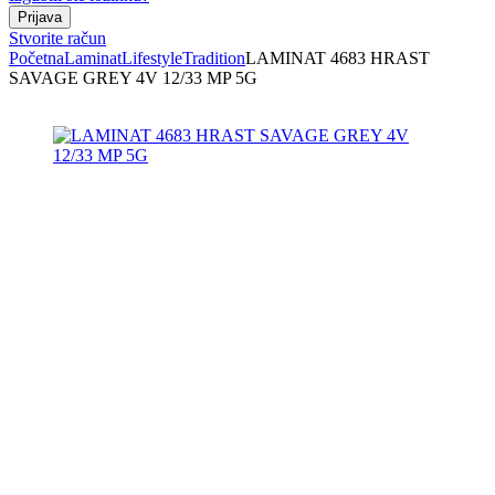
Stvorite račun
Početna
Laminat
Lifestyle
Tradition
LAMINAT 4683 HRAST
SAVAGE GREY 4V 12/33 MP 5G