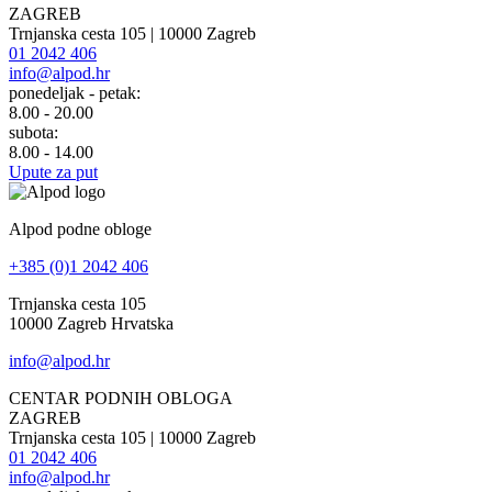
ZAGREB
Trnjanska cesta 105 | 10000 Zagreb
01 2042 406
info@alpod.hr
ponedeljak - petak:
8.00 - 20.00
subota:
8.00 - 14.00
Upute za put
Alpod podne obloge
+385 (0)1 2042 406
Trnjanska cesta 105
10000 Zagreb Hrvatska
info@alpod.hr
CENTAR PODNIH OBLOGA
ZAGREB
Trnjanska cesta 105 | 10000 Zagreb
01 2042 406
info@alpod.hr