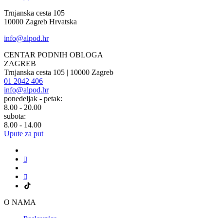
Trnjanska cesta 105
10000 Zagreb Hrvatska
info@alpod.hr
CENTAR PODNIH OBLOGA
ZAGREB
Trnjanska cesta 105 | 10000 Zagreb
01 2042 406
info@alpod.hr
ponedeljak - petak:
8.00 - 20.00
subota:
8.00 - 14.00
Upute za put
O NAMA