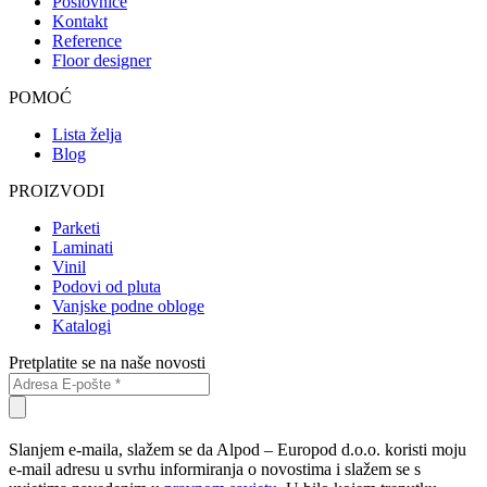
Poslovnice
Kontakt
Reference
Floor designer
POMOĆ
Lista želja
Blog
PROIZVODI
Parketi
Laminati
Vinil
Podovi od pluta
Vanjske podne obloge
Katalogi
Pretplatite se na naše novosti
Slanjem e-maila, slažem se da Alpod – Europod d.o.o. koristi moju
e-mail adresu u svrhu informiranja o novostima i slažem se s