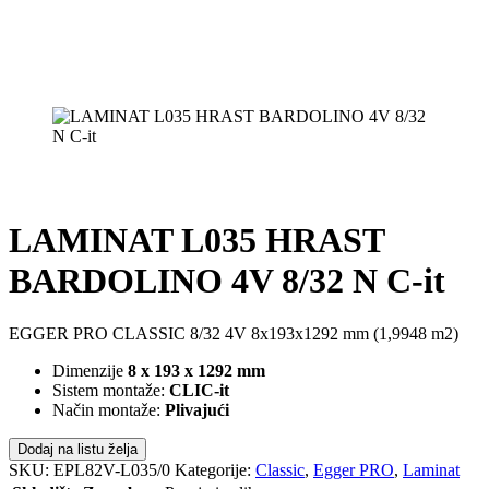
LAMINAT L035 HRAST
BARDOLINO 4V 8/32 N C-it
EGGER PRO CLASSIC 8/32 4V 8x193x1292 mm (1,9948 m2)
Dimenzije
8 x 193 x 1292 mm
Sistem montaže:
CLIC-it
Način montaže:
Plivajući
Dodaj na listu želja
SKU:
EPL82V-L035/0
Kategorije:
Classic
,
Egger PRO
,
Laminat