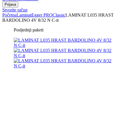
Stvorite račun
Početna
Laminat
Egger PRO
Classic
LAMINAT L035 HRAST
BARDOLINO 4V 8/32 N C-it
Posljednji paketi