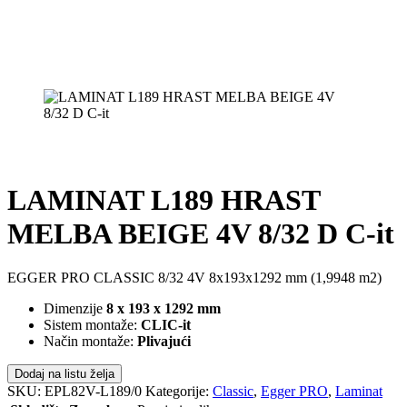
LAMINAT L189 HRAST
MELBA BEIGE 4V 8/32 D C-it
EGGER PRO CLASSIC 8/32 4V 8x193x1292 mm (1,9948 m2)
Dimenzije
8 x 193 x 1292 mm
Sistem montaže:
CLIC-it
Način montaže:
Plivajući
Dodaj na listu želja
SKU:
EPL82V-L189/0
Kategorije:
Classic
,
Egger PRO
,
Laminat