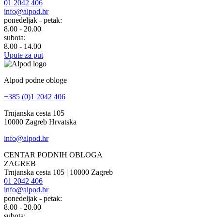
01 2042 406
info@alpod.hr
ponedeljak - petak:
8.00 - 20.00
subota:
8.00 - 14.00
Upute za put
Alpod podne obloge
+385 (0)1 2042 406
Trnjanska cesta 105
10000 Zagreb Hrvatska
info@alpod.hr
CENTAR PODNIH OBLOGA
ZAGREB
Trnjanska cesta 105 | 10000 Zagreb
01 2042 406
info@alpod.hr
ponedeljak - petak:
8.00 - 20.00
subota: