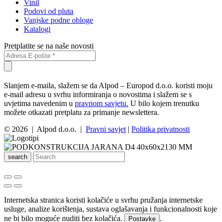
Vinil
Podovi od pluta
Vanjske podne obloge
Katalogi
Pretplatite se na naše novosti
Slanjem e-maila, slažem se da Alpod – Europod d.o.o. koristi moju
e-mail adresu u svrhu informiranja o novostima i slažem se s
uvjetima navedenim u
pravnom savjetu.
U bilo kojem trenutku
možete otkazati pretplatu za primanje newslettera.
© 2026 | Alpod d.o.o. |
Pravni savjet
|
Politika privatnosti
search
Internetska stranica koristi kolačiće u svrhu pružanja internetske
usluge, analize korištenja, sustava oglašavanja i funkcionalnosti koje
ne bi bilo moguće nuditi bez kolačića.
.
Postavke