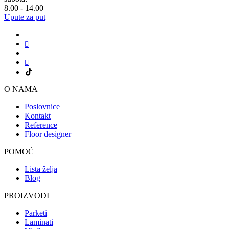
8.00 - 14.00
Upute za put
O NAMA
Poslovnice
Kontakt
Reference
Floor designer
POMOĆ
Lista želja
Blog
PROIZVODI
Parketi
Laminati