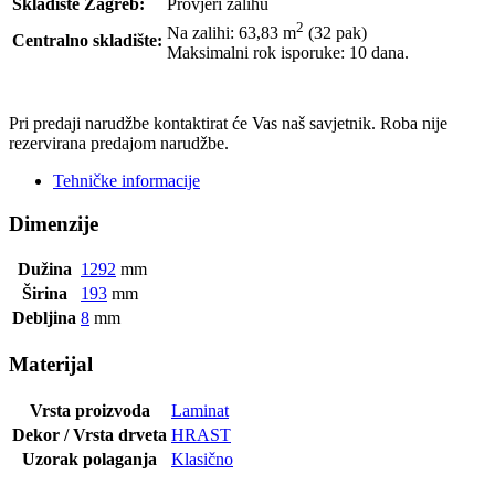
Skladište Zagreb:
Provjeri zalihu
2
Na zalihi: 63,83
m
(32 pak)
Centralno skladište:
Maksimalni rok isporuke: 10 dana.
POŠALJI UPIT
Pri predaji narudžbe kontaktirat će Vas naš savjetnik. Roba nije
rezervirana predajom narudžbe.
Tehničke informacije
Dimenzije
Dužina
1292
mm
Širina
193
mm
Debljina
8
mm
Materijal
Vrsta proizvoda
Laminat
Dekor / Vrsta drveta
HRAST
Uzorak polaganja
Klasično