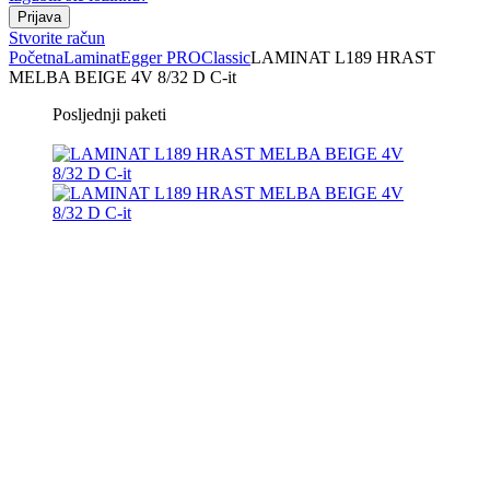
Stvorite račun
Početna
Laminat
Egger PRO
Classic
LAMINAT L189 HRAST
MELBA BEIGE 4V 8/32 D C-it
Posljednji paketi