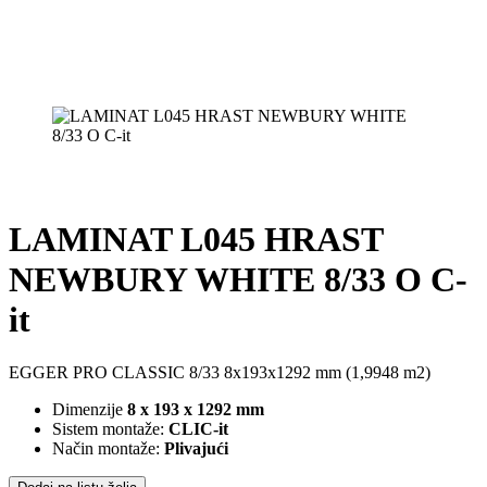
LAMINAT L045 HRAST
NEWBURY WHITE 8/33 O C-
it
EGGER PRO CLASSIC 8/33 8x193x1292 mm (1,9948 m2)
Dimenzije
8 x 193 x 1292 mm
Sistem montaže:
CLIC-it
Način montaže:
Plivajući