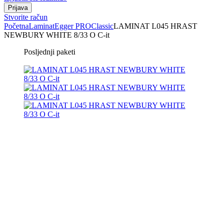
Stvorite račun
Početna
Laminat
Egger PRO
Classic
LAMINAT L045 HRAST
NEWBURY WHITE 8/33 O C-it
Posljednji paketi