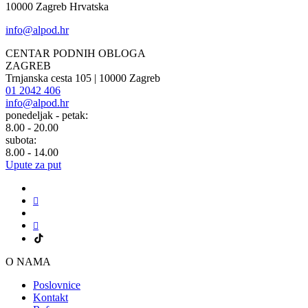
10000 Zagreb Hrvatska
info@alpod.hr
CENTAR PODNIH OBLOGA
ZAGREB
Trnjanska cesta 105 | 10000 Zagreb
01 2042 406
info@alpod.hr
ponedeljak - petak:
8.00 - 20.00
subota:
8.00 - 14.00
Upute za put
O NAMA
Poslovnice
Kontakt