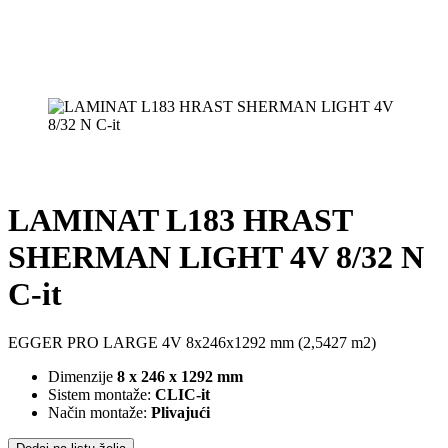
LAMINAT L183 HRAST
SHERMAN LIGHT 4V 8/32 N
C-it
EGGER PRO LARGE 4V 8x246x1292 mm (2,5427 m2)
Dimenzije
8 x 246 x 1292 mm
Sistem montaže:
CLIC-it
Način montaže:
Plivajući