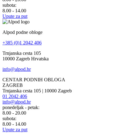
subota:
8.00 - 14.00
Upute za put
Alpod podne obloge
+385 (0)1 2042 406
Trnjanska cesta 105
10000 Zagreb Hrvatska
info@alpod.hr
CENTAR PODNIH OBLOGA
ZAGREB
Trnjanska cesta 105 | 10000 Zagreb
01 2042 406
info@alpod.hr
ponedeljak - petak:
8.00 - 20.00
subota:
8.00 - 14.00
Upute za put