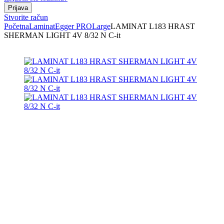
Stvorite račun
Početna
Laminat
Egger PRO
Large
LAMINAT L183 HRAST
SHERMAN LIGHT 4V 8/32 N C-it