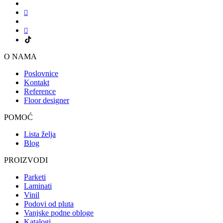
O NAMA
Poslovnice
Kontakt
Reference
Floor designer
POMOĆ
Lista želja
Blog
PROIZVODI
Parketi
Laminati
Vinil
Podovi od pluta
Vanjske podne obloge
Katalogi