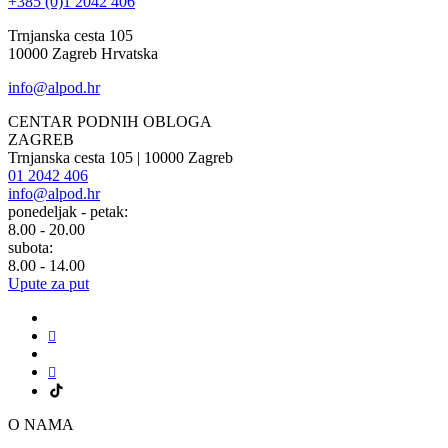
+385 (0)1 2042 406
Trnjanska cesta 105
10000 Zagreb Hrvatska
info@alpod.hr
CENTAR PODNIH OBLOGA
ZAGREB
Trnjanska cesta 105 | 10000 Zagreb
01 2042 406
info@alpod.hr
ponedeljak - petak:
8.00 - 20.00
subota:
8.00 - 14.00
Upute za put
O NAMA