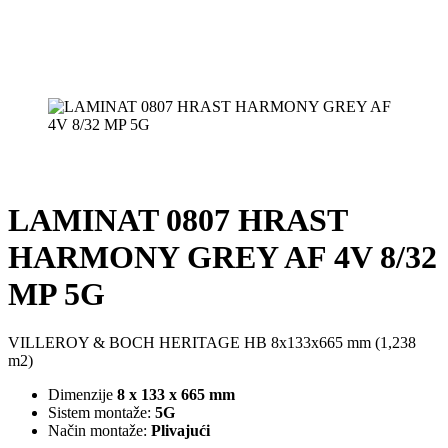
LAMINAT 0807 HRAST
HARMONY GREY AF 4V 8/32
MP 5G
VILLEROY & BOCH HERITAGE HB 8x133x665 mm (1,238
m2)
Dimenzije
8 x 133 x 665 mm
Sistem montaže:
5G
Način montaže:
Plivajući