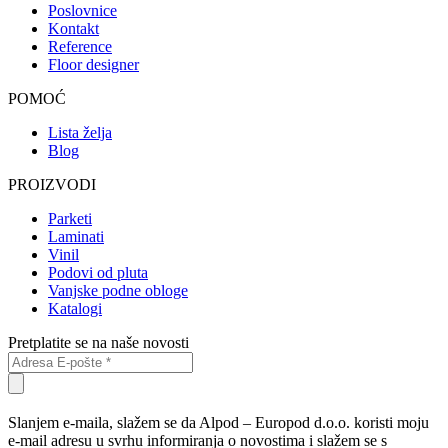
Poslovnice
Kontakt
Reference
Floor designer
POMOĆ
Lista želja
Blog
PROIZVODI
Parketi
Laminati
Vinil
Podovi od pluta
Vanjske podne obloge
Katalogi
Pretplatite se na naše novosti
Slanjem e-maila, slažem se da Alpod – Europod d.o.o. koristi moju
e-mail adresu u svrhu informiranja o novostima i slažem se s