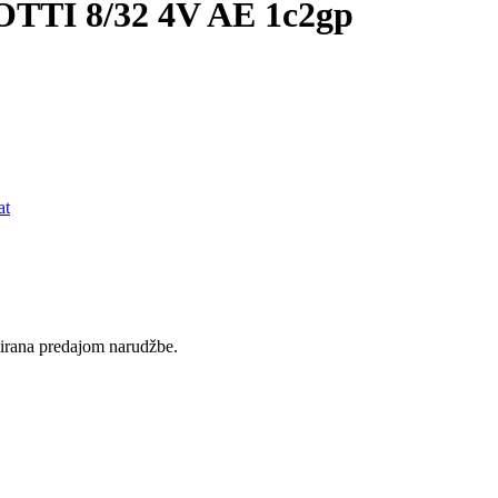
TI 8/32 4V AE 1c2gp
at
rvirana predajom narudžbe.