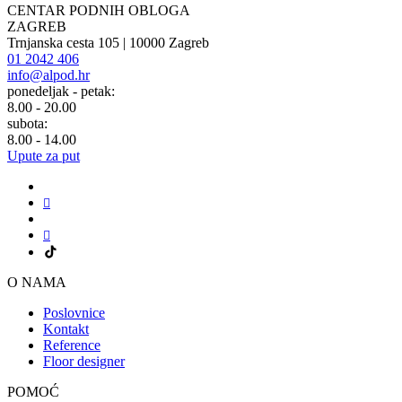
CENTAR PODNIH OBLOGA
ZAGREB
Trnjanska cesta 105 | 10000 Zagreb
01 2042 406
info@alpod.hr
ponedeljak - petak:
8.00 - 20.00
subota:
8.00 - 14.00
Upute za put
O NAMA
Poslovnice
Kontakt
Reference
Floor designer
POMOĆ