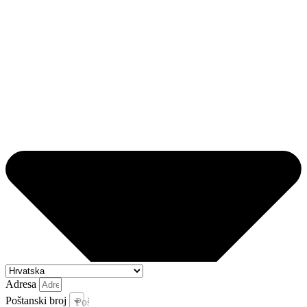
Adresa
Poštanski broj
Poštanski broj i pošta *