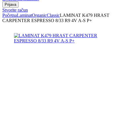
Stvorite račun
Početna
Laminat
Organic
Classic
LAMINAT K479 HRAST
CARPENTER ESPRESSO 8/33 R9 4V A-S P+