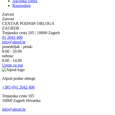
Akcijska cijena
Rasprodaja
Zatvori
Zatvori
CENTAR PODNIH OBLOGA
ZAGREB
Trnjanska cesta 105 | 10000 Zagreb
01 2042 406
info@alpod.hr
ponedeljak - petak:
8.00 - 20.00
subota:
8.00 - 14.00
Upute za put
Alpod podne obloge
+385 (0)1 2042 406
Trnjanska cesta 105
10000 Zagreb Hrvatska
info@alpod.hr