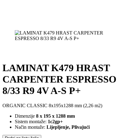
LAMINAT K479 HRAST
CARPENTER ESPRESSO
8/33 R9 4V A-S P+
ORGANIC CLASSIC 8x195x1288 mm (2,26 m2)
Dimenzije
8 x 195 x 1288 mm
Sistem montaže:
1c2gp+
Način montaže:
Lijepljenje, Plivajući