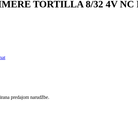
MERE TORTILLA 8/32 4V NC 
nat
rvirana predajom narudžbe.