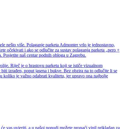
ele nešto više. Polaganje parketa Admonter vrlo je jednostavno,
te očekivati i ako se odlučite za sustav polaganja parketa „pero +
 Posjetite naš centar podnih obloga u Zagrebu.
lije. Riječ je o hrastovu parketu koji se ističe vizualnom
biti izrađen, poput jasena i bukve. Bez obzira na to odlučite li se
 koliko je važno odabrati kvalitetu, jer upravo ona najbolje
e vas uvjeriti, a u našoj ponudi možete pronaći vinil prikladan za