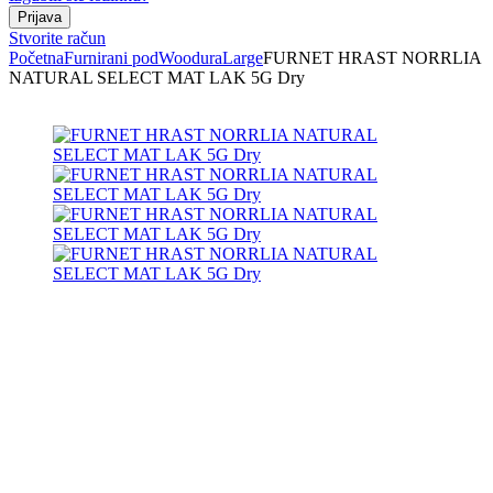
Stvorite račun
Početna
Furnirani pod
Woodura
Large
FURNET HRAST NORRLIA
NATURAL SELECT MAT LAK 5G Dry