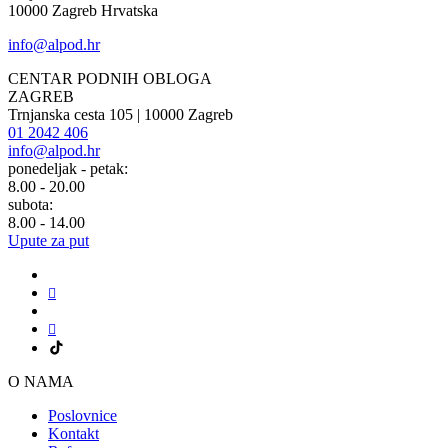
10000 Zagreb Hrvatska
info@alpod.hr
CENTAR PODNIH OBLOGA
ZAGREB
Trnjanska cesta 105 | 10000 Zagreb
01 2042 406
info@alpod.hr
ponedeljak - petak:
8.00 - 20.00
subota:
8.00 - 14.00
Upute za put
O NAMA
Poslovnice
Kontakt