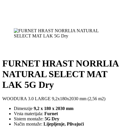
FURNET HRAST NORRLIA
NATURAL SELECT MAT
LAK 5G Dry
WOODURA 3.0 LARGE 9,2x180x2030 mm (2,56 m2)
Dimenzije
9,2 x 180 x 2030 mm
Vrsta materijala:
Furnet
Sistem montaže:
5G Dry
Način montaže:
Lijepljenje, Plivajući