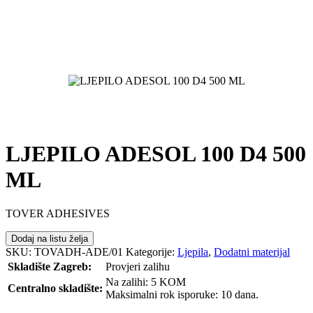
LJEPILO ADESOL 100 D4 500
ML
TOVER ADHESIVES
Dodaj na listu želja
SKU:
TOVADH-ADE/01
Kategorije:
Ljepila
,
Dodatni materijal
Skladište Zagreb:
Provjeri zalihu
Na zalihi: 5 KOM
Centralno skladište:
Maksimalni rok isporuke: 10 dana.
POŠALJI UPIT