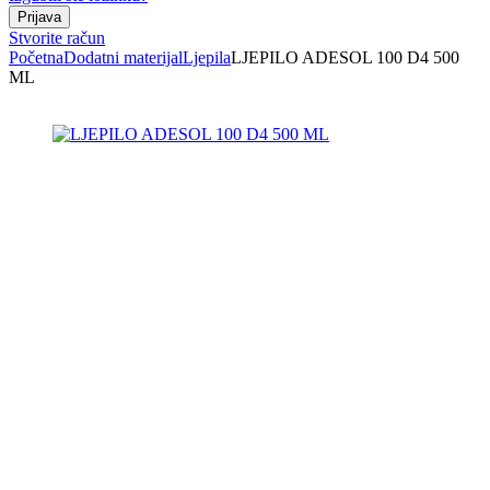
Stvorite račun
Početna
Dodatni materijal
Ljepila
LJEPILO ADESOL 100 D4 500
ML