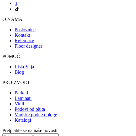
O NAMA
Poslovnice
Kontakt
Reference
Floor designer
POMOĆ
Lista želja
Blog
PROIZVODI
Parketi
Laminati
Vinil
Podovi od pluta
Vanjske podne obloge
Katalogi
Pretplatite se na naše novosti