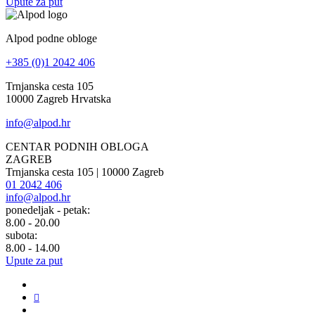
Upute za put
Alpod podne obloge
+385 (0)1 2042 406
Trnjanska cesta 105
10000 Zagreb Hrvatska
info@alpod.hr
CENTAR PODNIH OBLOGA
ZAGREB
Trnjanska cesta 105 | 10000 Zagreb
01 2042 406
info@alpod.hr
ponedeljak - petak:
8.00 - 20.00
subota:
8.00 - 14.00
Upute za put