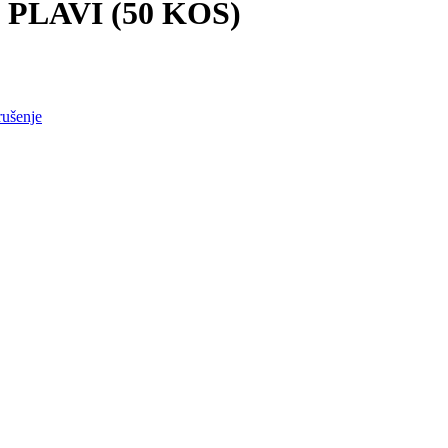
 PLAVI (50 KOS)
rušenje