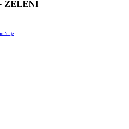
- ZELENI
brušenje