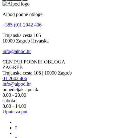
Alpod podne obloge
+385 (0)1 2042 406
Trnjanska cesta 105
10000 Zagreb Hrvatska
info@alpod.hr
CENTAR PODNIH OBLOGA
ZAGREB
Trnjanska cesta 105 | 10000 Zagreb
01 2042 406
info@alpod.hr
ponedeljak - petak:
8.00 - 20.00
subota:
8.00 - 14.00
Upute za put