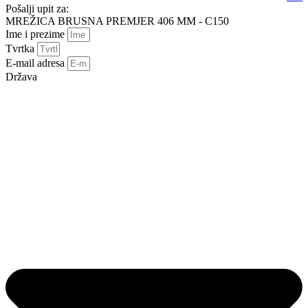
Pošalji upit za:
MREŽICA BRUSNA PREMJER 406 MM - C150
Ime i prezime
Tvrtka
E-mail adresa
Država