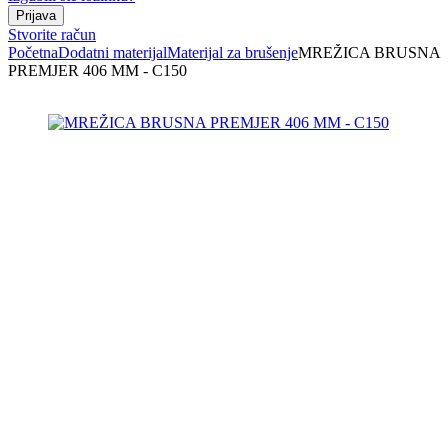
Stvorite račun
Početna
Dodatni materijal
Materijal za brušenje
MREŽICA BRUSNA
PREMJER 406 MM - C150