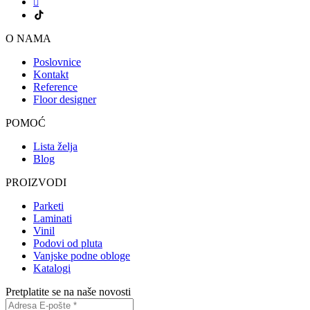
O NAMA
Poslovnice
Kontakt
Reference
Floor designer
POMOĆ
Lista želja
Blog
PROIZVODI
Parketi
Laminati
Vinil
Podovi od pluta
Vanjske podne obloge
Katalogi
Pretplatite se na naše novosti