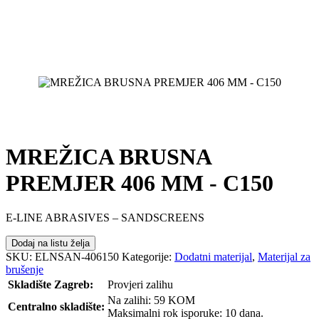
MREŽICA BRUSNA
PREMJER 406 MM - C150
E-LINE ABRASIVES – SANDSCREENS
Dodaj na listu želja
SKU:
ELNSAN-406150
Kategorije:
Dodatni materijal
,
Materijal za
brušenje
Skladište Zagreb:
Provjeri zalihu
Na zalihi: 59 KOM
Centralno skladište:
Maksimalni rok isporuke: 10 dana.