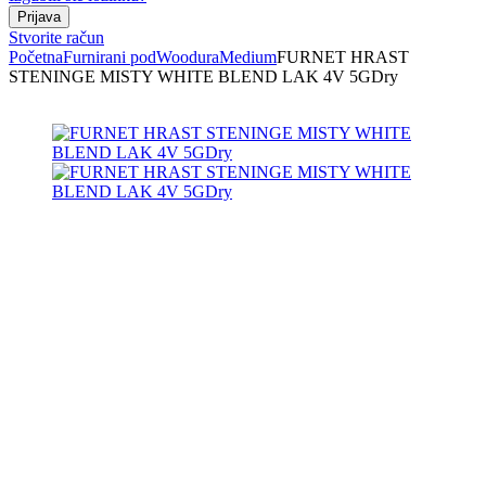
Stvorite račun
Početna
Furnirani pod
Woodura
Medium
FURNET HRAST
STENINGE MISTY WHITE BLEND LAK 4V 5GDry