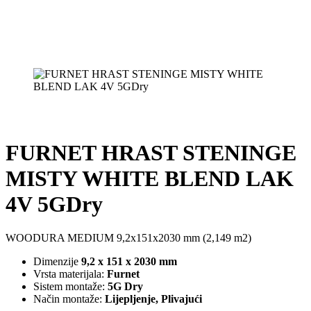
FURNET HRAST STENINGE
MISTY WHITE BLEND LAK
4V 5GDry
WOODURA MEDIUM 9,2x151x2030 mm (2,149 m2)
Dimenzije
9,2 x 151 x 2030 mm
Vrsta materijala:
Furnet
Sistem montaže:
5G Dry
Način montaže:
Lijepljenje, Plivajući