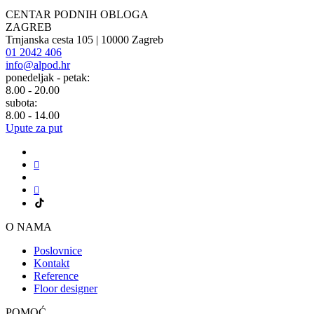
CENTAR PODNIH OBLOGA
ZAGREB
Trnjanska cesta 105 | 10000 Zagreb
01 2042 406
info@alpod.hr
ponedeljak - petak:
8.00 - 20.00
subota:
8.00 - 14.00
Upute za put
O NAMA
Poslovnice
Kontakt
Reference
Floor designer
POMOĆ