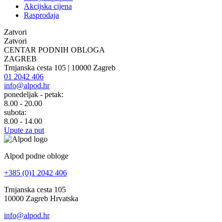
Akcijska cijena
Rasprodaja
Zatvori
Zatvori
CENTAR PODNIH OBLOGA
ZAGREB
Trnjanska cesta 105 | 10000 Zagreb
01 2042 406
info@alpod.hr
ponedeljak - petak:
8.00 - 20.00
subota:
8.00 - 14.00
Upute za put
Alpod podne obloge
+385 (0)1 2042 406
Trnjanska cesta 105
10000 Zagreb Hrvatska
info@alpod.hr