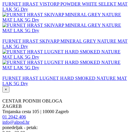
FURNET HRAST VISTORP POWDER WHITE SELEKT MAT
LAK 5G Dry
FURNET HRAST SKIVARP MINERAL GREY NATURE MAT
LAK 5G Dry
FURNET HRAST LUGNET HARD SMOKED NATURE MAT
LAK 5G Dry
×
CENTAR PODNIH OBLOGA
ZAGREB
Trnjanska cesta 105 | 10000 Zagreb
01 2042 406
info@alpod.hr
ponedeljak - petak: