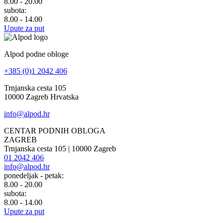
8.00 - 20.00
subota:
8.00 - 14.00
Upute za put
Alpod podne obloge
+385 (0)1 2042 406
Trnjanska cesta 105
10000 Zagreb Hrvatska
info@alpod.hr
CENTAR PODNIH OBLOGA
ZAGREB
Trnjanska cesta 105 | 10000 Zagreb
01 2042 406
info@alpod.hr
ponedeljak - petak:
8.00 - 20.00
subota:
8.00 - 14.00
Upute za put