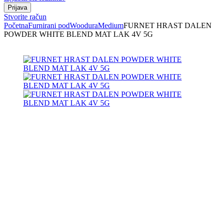
Stvorite račun
Početna
Furnirani pod
Woodura
Medium
FURNET HRAST DALEN
POWDER WHITE BLEND MAT LAK 4V 5G