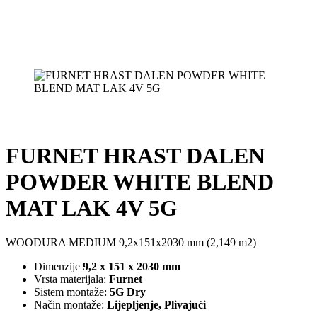
FURNET HRAST DALEN
POWDER WHITE BLEND
MAT LAK 4V 5G
WOODURA MEDIUM 9,2x151x2030 mm (2,149 m2)
Dimenzije
9,2 x 151 x 2030 mm
Vrsta materijala:
Furnet
Sistem montaže:
5G Dry
Način montaže:
Lijepljenje, Plivajući