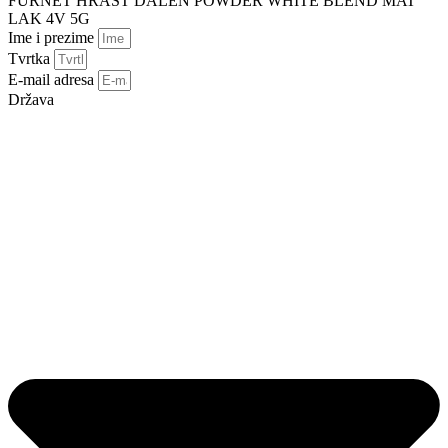
FURNET HRAST DALEN POWDER WHITE BLEND MAT
LAK 4V 5G
Ime i prezime
Tvrtka
E-mail adresa
Država