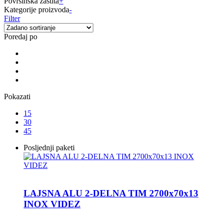
Površinska zaštita
+
Kategorije proizvoda
-
Filter
Poredaj po
Pokazati
15
30
45
Posljednji paketi
LAJSNA ALU 2-DELNA TIM 2700x70x13
INOX VIDEZ