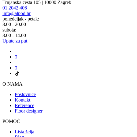
Trnjanska cesta 105 | 10000 Zagreb
01 2042 406
info@alpod.hr
ponedeljak - petak:
8.00 - 20.00
subota:
8.00 - 14.00
Upute za put
O NAMA
Poslovnice
Kontakt
Reference
Floor designer
POMOĆ
Lista želja