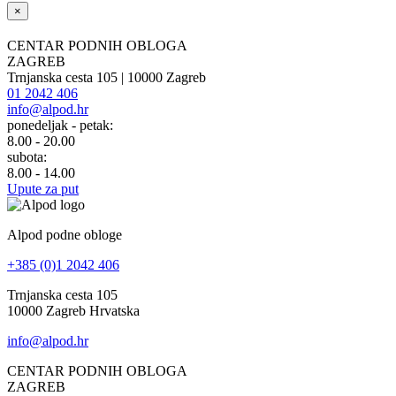
×
CENTAR PODNIH OBLOGA
ZAGREB
Trnjanska cesta 105 | 10000 Zagreb
01 2042 406
info@alpod.hr
ponedeljak - petak:
8.00 - 20.00
subota:
8.00 - 14.00
Upute za put
Alpod podne obloge
+385 (0)1 2042 406
Trnjanska cesta 105
10000 Zagreb Hrvatska
info@alpod.hr
CENTAR PODNIH OBLOGA
ZAGREB