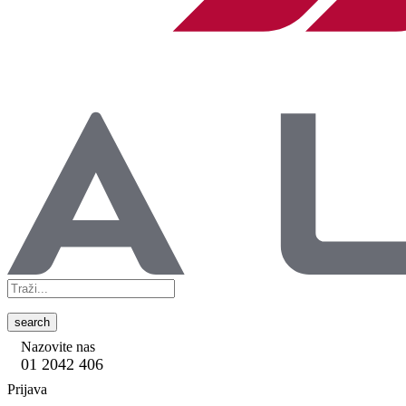
search
Nazovite nas
01 2042 406
Prijava