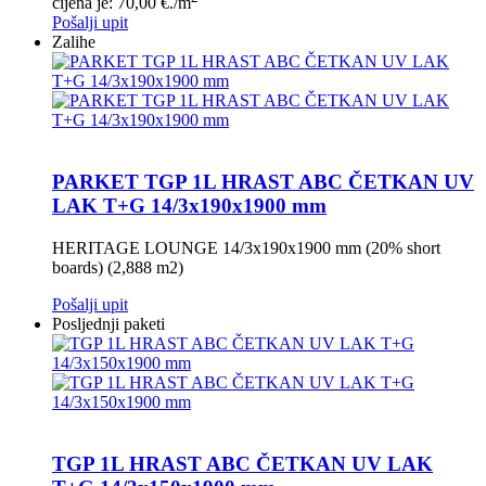
cijena je: 70,00 €.
/m
Pošalji upit
Zalihe
PARKET TGP 1L HRAST ABC ČETKAN UV
LAK T+G 14/3x190x1900 mm
HERITAGE LOUNGE 14/3x190x1900 mm (20% short
boards) (2,888 m2)
Pošalji upit
Posljednji paketi
TGP 1L HRAST ABC ČETKAN UV LAK