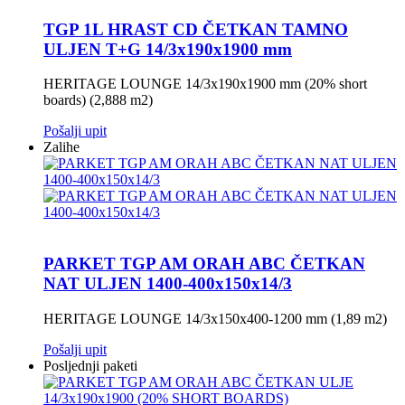
TGP 1L HRAST CD ČETKAN TAMNO
ULJEN T+G 14/3x190x1900 mm
HERITAGE LOUNGE 14/3x190x1900 mm (20% short
boards) (2,888 m2)
Pošalji upit
Zalihe
PARKET TGP AM ORAH ABC ČETKAN
NAT ULJEN 1400-400x150x14/3
HERITAGE LOUNGE 14/3x150x400-1200 mm (1,89 m2)
Pošalji upit
Posljednji paketi