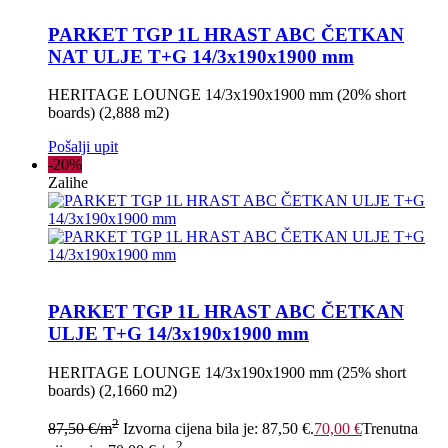
PARKET TGP 1L HRAST ABC ČETKAN
NAT ULJE T+G 14/3x190x1900 mm
HERITAGE LOUNGE 14/3x190x1900 mm (20% short
boards) (2,888 m2)
Pošalji upit
-20%
Zalihe
PARKET TGP 1L HRAST ABC ČETKAN
ULJE T+G 14/3x190x1900 mm
HERITAGE LOUNGE 14/3x190x1900 mm (25% short
boards) (2,1660 m2)
2
87,50
€
/m
Izvorna cijena bila je: 87,50 €.
70,00
€
Trenutna
2