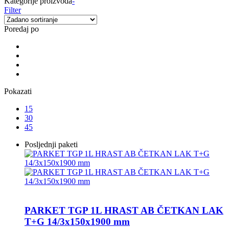
Kategorije proizvoda
-
Filter
Poredaj po
Pokazati
15
30
45
Posljednji paketi
PARKET TGP 1L HRAST AB ČETKAN LAK
T+G 14/3x150x1900 mm