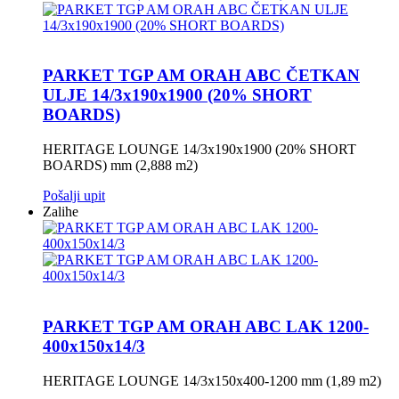
PARKET TGP AM ORAH ABC ČETKAN
ULJE 14/3x190x1900 (20% SHORT
BOARDS)
HERITAGE LOUNGE 14/3x190x1900 (20% SHORT
BOARDS) mm (2,888 m2)
Pošalji upit
Zalihe
PARKET TGP AM ORAH ABC LAK 1200-
400x150x14/3
HERITAGE LOUNGE 14/3x150x400-1200 mm (1,89 m2)