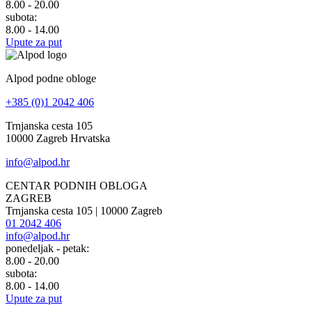
8.00 - 20.00
subota:
8.00 - 14.00
Upute za put
Alpod podne obloge
+385 (0)1 2042 406
Trnjanska cesta 105
10000 Zagreb Hrvatska
info@alpod.hr
CENTAR PODNIH OBLOGA
ZAGREB
Trnjanska cesta 105 | 10000 Zagreb
01 2042 406
info@alpod.hr
ponedeljak - petak:
8.00 - 20.00
subota:
8.00 - 14.00
Upute za put