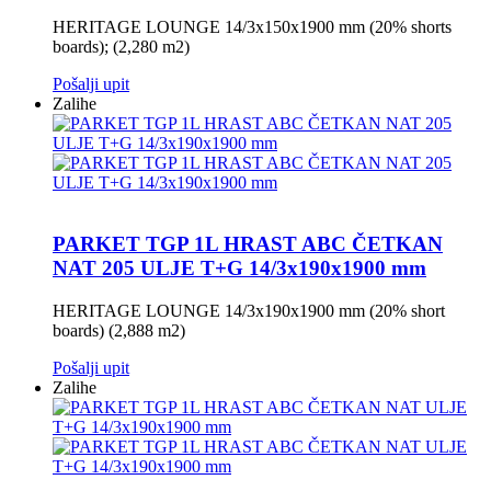
HERITAGE LOUNGE 14/3x150x1900 mm (20% shorts
boards); (2,280 m2)
Pošalji upit
Zalihe
PARKET TGP 1L HRAST ABC ČETKAN
NAT 205 ULJE T+G 14/3x190x1900 mm
HERITAGE LOUNGE 14/3x190x1900 mm (20% short
boards) (2,888 m2)
Pošalji upit
Zalihe