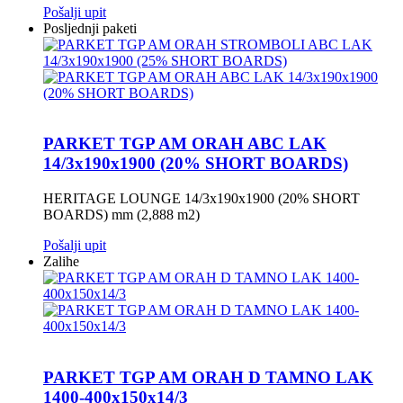
Pošalji upit
Posljednji paketi
PARKET TGP AM ORAH ABC LAK
14/3x190x1900 (20% SHORT BOARDS)
HERITAGE LOUNGE 14/3x190x1900 (20% SHORT
BOARDS) mm (2,888 m2)
Pošalji upit
Zalihe
PARKET TGP AM ORAH D TAMNO LAK
1400-400x150x14/3