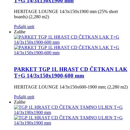
T+G 14/3x150x1900 mm
HERITAGE LOUNGE 14/3x150x1900 mm (25% short
boards) (2,280 m2)
Pošalji upit
Zalihe
PARKET TGP 1L HRAST CD ČETKAN LAK
T+G 14/3x150x1900-600 mm
HERITAGE LOUNGE 14/3x150x600-1900 mm; (2,280 m2)
Pošalji upit
Zalihe