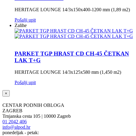
HERITAGE LOUNGE 14/3x150x400-1200 mm (1,89 m2)
Pošalji upit
Zalihe
PARKET TGP HRAST CD CH-45 ČETKAN
LAK T+G
HERITAGE LOUNGE 14/3x125x580 mm (1,450 m2)
Pošalji upit
×
CENTAR PODNIH OBLOGA
ZAGREB
Trnjanska cesta 105 | 10000 Zagreb
01 2042 406
info@alpod.hr
ponedeljak - petak: