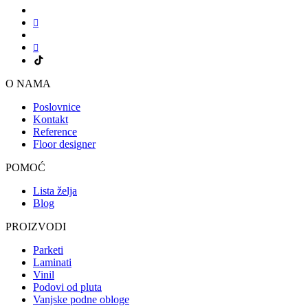
O NAMA
Poslovnice
Kontakt
Reference
Floor designer
POMOĆ
Lista želja
Blog
PROIZVODI
Parketi
Laminati
Vinil
Podovi od pluta
Vanjske podne obloge