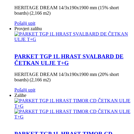
HERITAGE DREAM 14/3x190x1900 mm (15% short
boards) (2,166 m2)
Pošalji upit
Provjeri zalihu
PARKET TGP 1L HRAST SVALBARD DE
ČETKAN ULJE T+G
HERITAGE DREAM 14/3x190x1900 mm (20% short
boards) (2,166 m2)
Pošalji upit
Zalihe
PARKET TGP 1L HRAST TIMOR CD