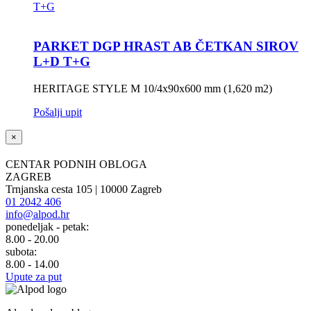
PARKET DGP HRAST AB ČETKAN SIROV
L+D T+G
HERITAGE STYLE M 10/4x90x600 mm (1,620 m2)
Pošalji upit
×
CENTAR PODNIH OBLOGA
ZAGREB
Trnjanska cesta 105 | 10000 Zagreb
01 2042 406
info@alpod.hr
ponedeljak - petak:
8.00 - 20.00
subota:
8.00 - 14.00
Upute za put