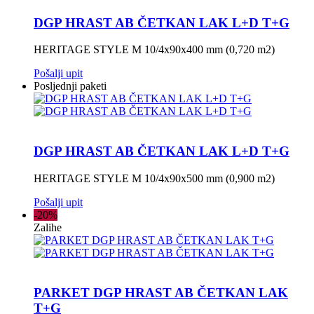
DGP HRAST AB ČETKAN LAK L+D T+G
HERITAGE STYLE M 10/4x90x400 mm (0,720 m2)
Pošalji upit
Posljednji paketi
DGP HRAST AB ČETKAN LAK L+D T+G
HERITAGE STYLE M 10/4x90x500 mm (0,900 m2)
Pošalji upit
-20%
Zalihe
PARKET DGP HRAST AB ČETKAN LAK
T+G