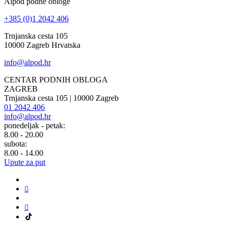
Alpod podne obloge
+385 (0)1 2042 406
Trnjanska cesta 105
10000 Zagreb Hrvatska
info@alpod.hr
CENTAR PODNIH OBLOGA
ZAGREB
Trnjanska cesta 105 | 10000 Zagreb
01 2042 406
info@alpod.hr
ponedeljak - petak:
8.00 - 20.00
subota:
8.00 - 14.00
Upute za put