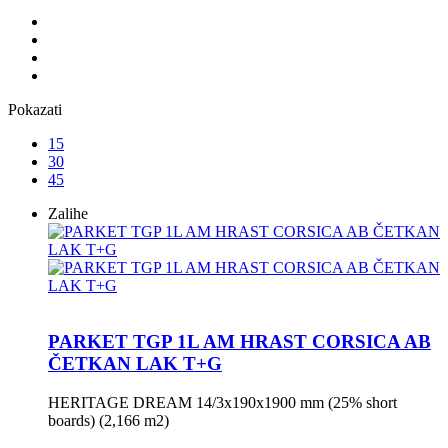
Pokazati
15
30
45
Zalihe
PARKET TGP 1L AM HRAST CORSICA AB
ČETKAN LAK T+G
HERITAGE DREAM 14/3x190x1900 mm (25% short
boards) (2,166 m2)