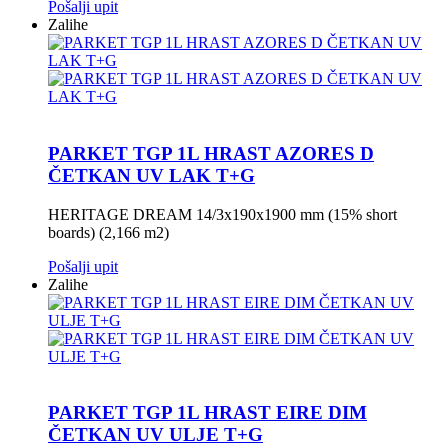
Pošalji upit
Zalihe
PARKET TGP 1L HRAST AZORES D
ČETKAN UV LAK T+G
HERITAGE DREAM 14/3x190x1900 mm (15% short
boards) (2,166 m2)
Pošalji upit
Zalihe
PARKET TGP 1L HRAST EIRE DIM
ČETKAN UV ULJE T+G