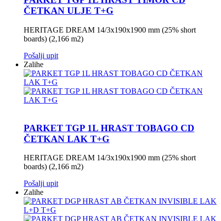
ČETKAN ULJE T+G
HERITAGE DREAM 14/3x190x1900 mm (25% short
boards) (2,166 m2)
Pošalji upit
Zalihe
PARKET TGP 1L HRAST TOBAGO CD
ČETKAN LAK T+G
HERITAGE DREAM 14/3x190x1900 mm (25% short
boards) (2,166 m2)
Pošalji upit
Zalihe