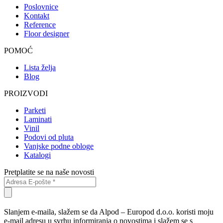
Poslovnice
Kontakt
Reference
Floor designer
POMOĆ
Lista želja
Blog
PROIZVODI
Parketi
Laminati
Vinil
Podovi od pluta
Vanjske podne obloge
Katalogi
Pretplatite se na naše novosti
Slanjem e-maila, slažem se da Alpod – Europod d.o.o. koristi moju
e-mail adresu u svrhu informiranja o novostima i slažem se s