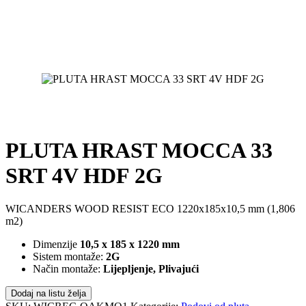
PLUTA HRAST MOCCA 33
SRT 4V HDF 2G
WICANDERS WOOD RESIST ECO 1220x185x10,5 mm (1,806
m2)
Dimenzije
10,5 x 185 x 1220 mm
Sistem montaže:
2G
Način montaže:
Lijepljenje, Plivajući
Dodaj na listu želja