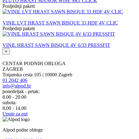
PLUTO HRAST MANOR WISE SRT CLICK
Posljednji paketi
VINIL LVT HRAST SAWN BISQUE 33 HDF 4V CLIC
Posljednji paketi
VINIL HRAST SAWN BISQUE 4V 6/33 PRESSFIT
×
CENTAR PODNIH OBLOGA
ZAGREB
Trnjanska cesta 105 | 10000 Zagreb
01 2042 406
info@alpod.hr
ponedeljak - petak:
8.00 - 20.00
subota:
8.00 - 14.00
Upute za put
Alpod podne obloge