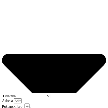
Adresa
Poštanski broj
Poštanski broj i pošta *