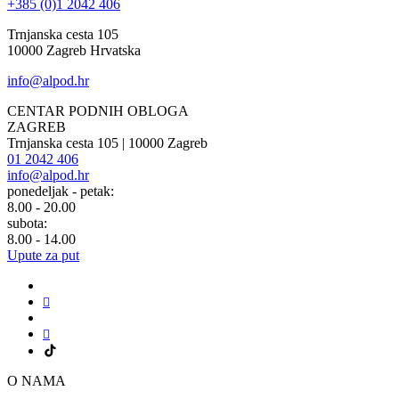
+385 (0)1 2042 406
Trnjanska cesta 105
10000 Zagreb Hrvatska
info@alpod.hr
CENTAR PODNIH OBLOGA
ZAGREB
Trnjanska cesta 105 | 10000 Zagreb
01 2042 406
info@alpod.hr
ponedeljak - petak:
8.00 - 20.00
subota:
8.00 - 14.00
Upute za put
O NAMA