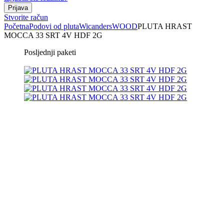
Stvorite račun
Početna
Podovi od pluta
Wicanders
WOOD
PLUTA HRAST
MOCCA 33 SRT 4V HDF 2G
Posljednji paketi