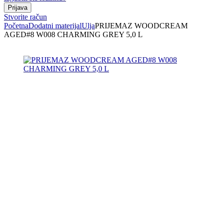
Stvorite račun
Početna
Dodatni materijal
Ulja
PRIJEMAZ WOODCREAM
AGED#8 W008 CHARMING GREY 5,0 L