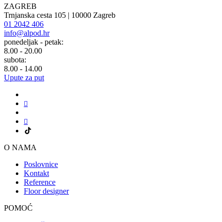
ZAGREB
Trnjanska cesta 105 | 10000 Zagreb
01 2042 406
info@alpod.hr
ponedeljak - petak:
8.00 - 20.00
subota:
8.00 - 14.00
Upute za put
O NAMA
Poslovnice
Kontakt
Reference
Floor designer
POMOĆ