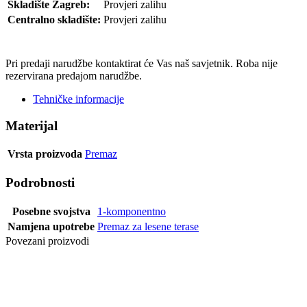
Skladište Zagreb:
Provjeri zalihu
Centralno skladište:
Provjeri zalihu
POŠALJI UPIT
Pri predaji narudžbe kontaktirat će Vas naš savjetnik. Roba nije
rezervirana predajom narudžbe.
Tehničke informacije
Materijal
Vrsta proizvoda
Premaz
Podrobnosti
Posebne svojstva
1-komponentno
Namjena upotrebe
Premaz za lesene terase
Povezani proizvodi