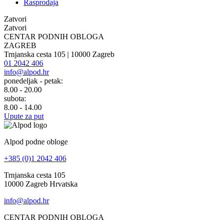
Rasprodaja
Zatvori
Zatvori
CENTAR PODNIH OBLOGA
ZAGREB
Trnjanska cesta 105 | 10000 Zagreb
01 2042 406
info@alpod.hr
ponedeljak - petak:
8.00 - 20.00
subota:
8.00 - 14.00
Upute za put
Alpod podne obloge
+385 (0)1 2042 406
Trnjanska cesta 105
10000 Zagreb Hrvatska
info@alpod.hr
CENTAR PODNIH OBLOGA