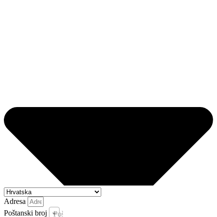
Adresa
Poštanski broj
Poštanski broj i pošta *