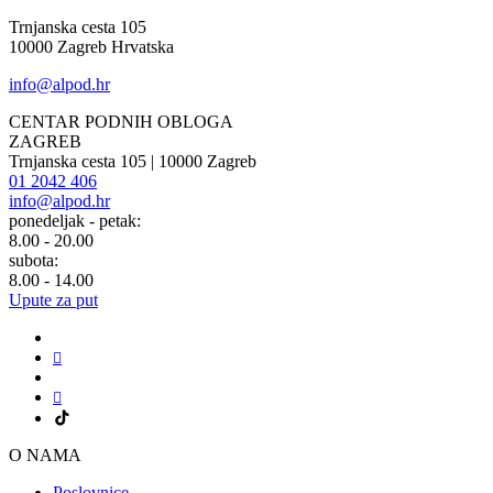
Trnjanska cesta 105
10000 Zagreb Hrvatska
info@alpod.hr
CENTAR PODNIH OBLOGA
ZAGREB
Trnjanska cesta 105 | 10000 Zagreb
01 2042 406
info@alpod.hr
ponedeljak - petak:
8.00 - 20.00
subota:
8.00 - 14.00
Upute za put
O NAMA
Poslovnice