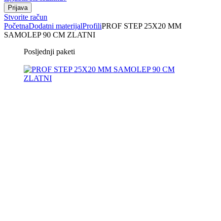
Stvorite račun
Početna
Dodatni materijal
Profili
PROF STEP 25X20 MM
SAMOLEP 90 CM ZLATNI
Posljednji paketi