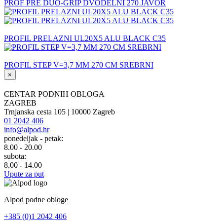
PROF PRE DUO-GRIP DVODELNI 270 JAVOR
PROFIL PRELAZNI UL20X5 ALU BLACK C35
PROFIL STEP V=3,7 MM 270 CM SREBRNI
×
CENTAR PODNIH OBLOGA
ZAGREB
Trnjanska cesta 105 | 10000 Zagreb
01 2042 406
info@alpod.hr
ponedeljak - petak:
8.00 - 20.00
subota:
8.00 - 14.00
Upute za put
Alpod podne obloge
+385 (0)1 2042 406