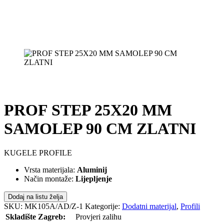
PROF STEP 25X20 MM
SAMOLEP 90 CM ZLATNI
KUGELE PROFILE
Vrsta materijala:
Aluminij
Način montaže:
Lijepljenje
Dodaj na listu želja
SKU:
MK105A/AD/Z-1
Kategorije:
Dodatni materijal
,
Profili
Skladište Zagreb:
Provjeri zalihu