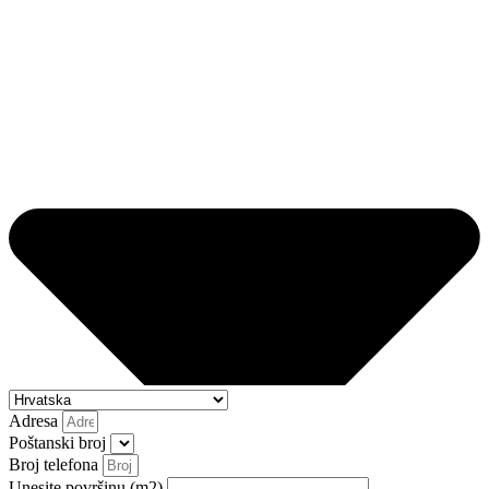
Adresa
Poštanski broj
Broj telefona
Unesite površinu (m2)