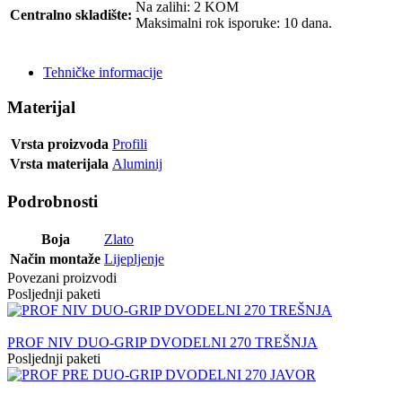
Na zalihi: 2 KOM
Centralno skladište:
Maksimalni rok isporuke: 10 dana.
POŠALJI UPIT
Tehničke informacije
Materijal
Vrsta proizvoda
Profili
Vrsta materijala
Aluminij
Podrobnosti
Boja
Zlato
Način montaže
Lijepljenje
Povezani proizvodi
Posljednji paketi
PROF NIV DUO-GRIP DVODELNI 270 TREŠNJA
Posljednji paketi